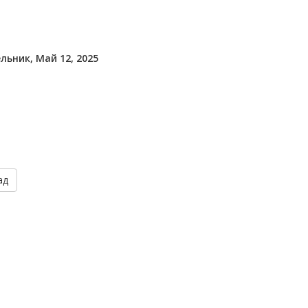
льник, Май 12, 2025
ад