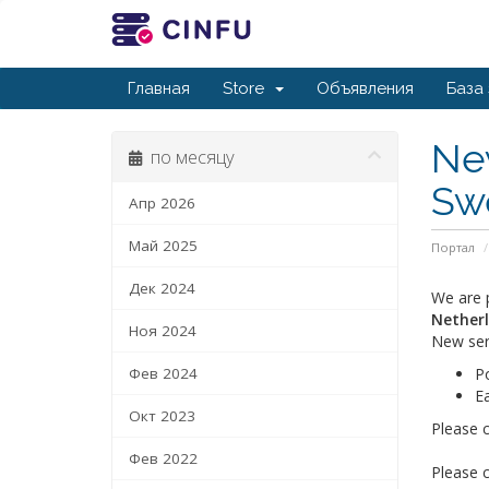
Главная
Store
Объявления
База
Ne
по месяцу
Sw
Апр 2026
Май 2025
Портал
Дек 2024
We are 
Nether
Ноя 2024
New ser
Фев 2024
Po
Ea
Окт 2023
Please 
Фев 2022
Please 