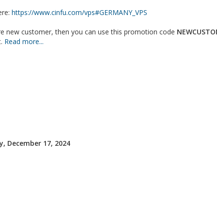
ere:
https://www.cinfu.com/vps#GERMANY_VPS
are new customer, then you can use this promotion code
NEWCUSTO
t.
Read more...
, December 17, 2024