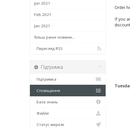
Jun 2021
Order h
Feb 2021
If you 
discoun
Jan 2021
більш ранні новини...
Перегляд RSS
Підтримка
Підтримка
Tuesday
Сповіщення
База знань
Файли
Статус мережі