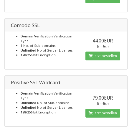
Comodo SSL
Domain Verification
Verification
44.00EUR
Type
1
No. of Sub-domains
Jährlich
Unlimited
No of Server Licenses
128/256 bit
Encryption
Jetzt bestellen
Positive SSL Wildcard
Domain Verification
Verification
79.00EUR
Type
Unlimited
No. of Sub-domains
Jährlich
Unlimited
No of Server Licenses
128/256 bit
Encryption
Jetzt bestellen