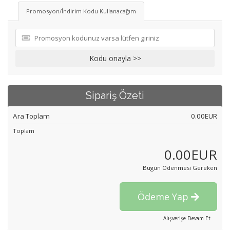
Promosyon/İndirim Kodu Kullanacağım
Kodu onayla >>
Sipariş Özeti
Ara Toplam
0.00EUR
Toplam
0.00EUR
Bugün Ödenmesi Gereken
Ödeme Yap
Alışverişe Devam Et