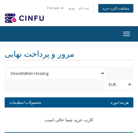
Persian
ورود
ثبت نام
مشاهده کارت خرید
Togg
navig
مرور و پرداخت نهایی
هزینه/دوره
محصولات/تنظیمات
کارت خرید شما خالی است