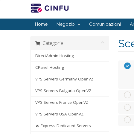
Home
Negozio
Comunicazioni
A
Sce
Categorie
DirectAdmin Hosting
CPanel Hosting
VPS Servers Germany OpenVZ
VPS Servers Bulgaria OpenVZ
VPS Servers France OpenVZ
VPS Servers USA OpenVZ
🔥 Express Dedicated Servers