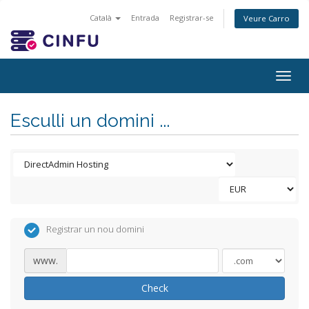
Català
Entrada
Registrar-se
Veure Carro
Togg
navig
Esculli un domini ...
Registrar un nou domini
www.
Check