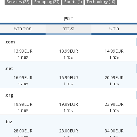
Services (28)
Shopping (27)
Sports (1)
Technology (10)
דומיין
חידוש
העברה
מחיר חדש
.com
13.99EUR
13.99EUR
14.99EUR
1 שנה
1 שנה
1 שנה
.net
16.99EUR
16.99EUR
20.99EUR
1 שנה
1 שנה
1 שנה
.org
19.99EUR
19.99EUR
23.99EUR
1 שנה
1 שנה
1 שנה
.biz
28.00EUR
28.00EUR
34.00EUR