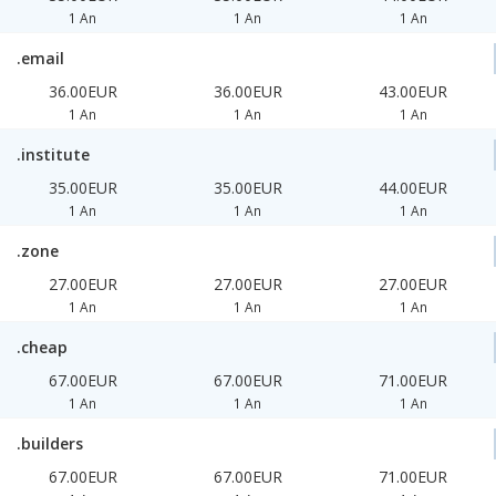
1 An
1 An
1 An
.email
36.00EUR
36.00EUR
43.00EUR
1 An
1 An
1 An
.institute
35.00EUR
35.00EUR
44.00EUR
1 An
1 An
1 An
.zone
27.00EUR
27.00EUR
27.00EUR
1 An
1 An
1 An
.cheap
67.00EUR
67.00EUR
71.00EUR
1 An
1 An
1 An
.builders
67.00EUR
67.00EUR
71.00EUR