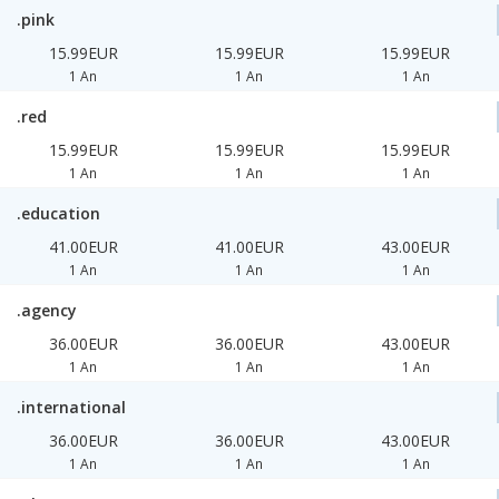
.pink
15.99EUR
15.99EUR
15.99EUR
1 An
1 An
1 An
.red
15.99EUR
15.99EUR
15.99EUR
1 An
1 An
1 An
.education
41.00EUR
41.00EUR
43.00EUR
1 An
1 An
1 An
.agency
36.00EUR
36.00EUR
43.00EUR
1 An
1 An
1 An
.international
36.00EUR
36.00EUR
43.00EUR
1 An
1 An
1 An