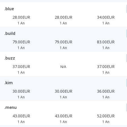
.blue
28.00EUR
28.00EUR
34.00EUR
1 An
1 An
1 An
.build
79.00EUR
79.00EUR
83.00EUR
1 An
1 An
1 An
.buzz
37.00EUR
37.00EUR
N/A
1 An
1 An
.kim
30.00EUR
30.00EUR
36.00EUR
1 An
1 An
1 An
.menu
43.00EUR
43.00EUR
52.00EUR
1 An
1 An
1 An