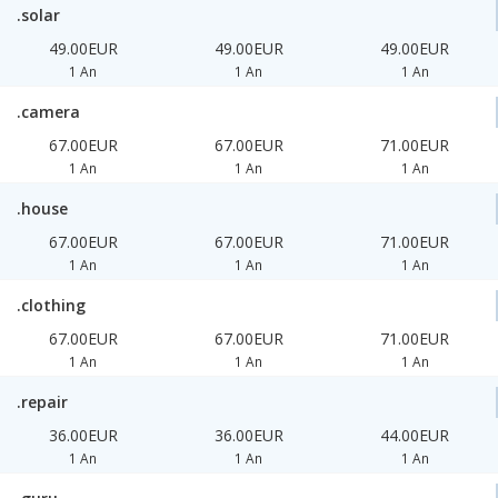
.solar
49.00EUR
49.00EUR
49.00EUR
1 An
1 An
1 An
.camera
67.00EUR
67.00EUR
71.00EUR
1 An
1 An
1 An
.house
67.00EUR
67.00EUR
71.00EUR
1 An
1 An
1 An
.clothing
67.00EUR
67.00EUR
71.00EUR
1 An
1 An
1 An
.repair
36.00EUR
36.00EUR
44.00EUR
1 An
1 An
1 An