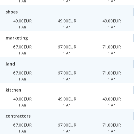
1 An
1 An
1 An
.shoes
49.00EUR
49.00EUR
49.00EUR
1 An
1 An
1 An
.marketing
67.00EUR
67.00EUR
71.00EUR
1 An
1 An
1 An
.land
67.00EUR
67.00EUR
71.00EUR
1 An
1 An
1 An
.kitchen
49.00EUR
49.00EUR
49.00EUR
1 An
1 An
1 An
.contractors
67.00EUR
67.00EUR
71.00EUR
1 An
1 An
1 An