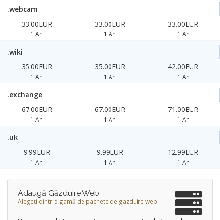
.webcam
33.00EUR
33.00EUR
33.00EUR
1 An
1 An
1 An
.wiki
35.00EUR
35.00EUR
42.00EUR
1 An
1 An
1 An
.exchange
67.00EUR
67.00EUR
71.00EUR
1 An
1 An
1 An
.uk
9.99EUR
9.99EUR
12.99EUR
1 An
1 An
1 An
Adaugă Găzduire Web
Alegeți dintr-o gamă de pachete de gazduire web