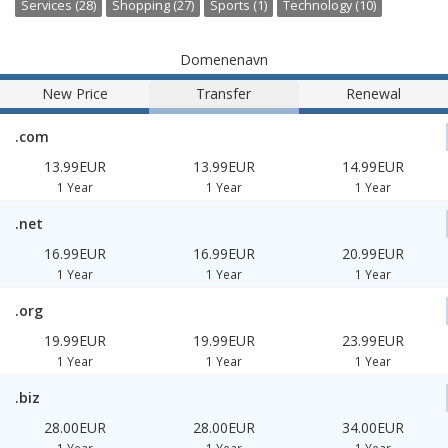
Services (28)
Shopping (27)
Sports (1)
Technology (10)
Domenenavn
New Price
Transfer
Renewal
.com
13.99EUR
13.99EUR
14.99EUR
1 Year
1 Year
1 Year
.net
16.99EUR
16.99EUR
20.99EUR
1 Year
1 Year
1 Year
.org
19.99EUR
19.99EUR
23.99EUR
1 Year
1 Year
1 Year
.biz
28.00EUR
28.00EUR
34.00EUR