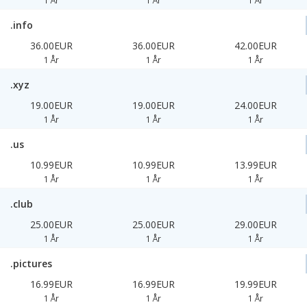
1 År
1 År
1 År
.info
36.00EUR
36.00EUR
42.00EUR
1 År
1 År
1 År
.xyz
19.00EUR
19.00EUR
24.00EUR
1 År
1 År
1 År
.us
10.99EUR
10.99EUR
13.99EUR
1 År
1 År
1 År
.club
25.00EUR
25.00EUR
29.00EUR
1 År
1 År
1 År
.pictures
16.99EUR
16.99EUR
19.99EUR
1 År
1 År
1 År