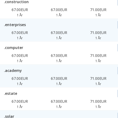
.construction
67.00EUR
67.00EUR
71.00EUR
1 År
1 År
1 År
.enterprises
67.00EUR
67.00EUR
71.00EUR
1 År
1 År
1 År
.computer
67.00EUR
67.00EUR
71.00EUR
1 År
1 År
1 År
.academy
67.00EUR
67.00EUR
71.00EUR
1 År
1 År
1 År
.estate
67.00EUR
67.00EUR
71.00EUR
1 År
1 År
1 År
.solar