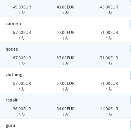
49.00EUR
49.00EUR
49.00EUR
1 År
1 År
1 År
.camera
67.00EUR
67.00EUR
71.00EUR
1 År
1 År
1 År
.house
67.00EUR
67.00EUR
71.00EUR
1 År
1 År
1 År
.clothing
67.00EUR
67.00EUR
71.00EUR
1 År
1 År
1 År
.repair
36.00EUR
36.00EUR
44.00EUR
1 År
1 År
1 År
.guru