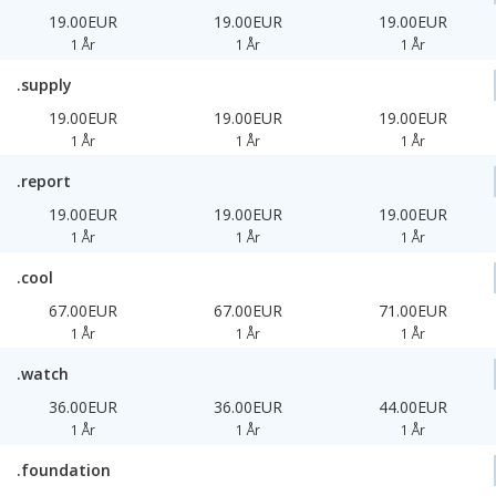
19.00EUR
19.00EUR
19.00EUR
1 År
1 År
1 År
.supply
19.00EUR
19.00EUR
19.00EUR
1 År
1 År
1 År
.report
19.00EUR
19.00EUR
19.00EUR
1 År
1 År
1 År
.cool
67.00EUR
67.00EUR
71.00EUR
1 År
1 År
1 År
.watch
36.00EUR
36.00EUR
44.00EUR
1 År
1 År
1 År
.foundation