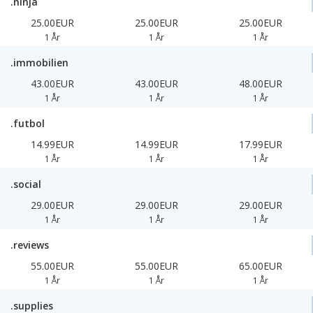
.ninja
25.00EUR
25.00EUR
25.00EUR
1 År
1 År
1 År
.immobilien
43.00EUR
43.00EUR
48.00EUR
1 År
1 År
1 År
.futbol
14.99EUR
14.99EUR
17.99EUR
1 År
1 År
1 År
.social
29.00EUR
29.00EUR
29.00EUR
1 År
1 År
1 År
.reviews
55.00EUR
55.00EUR
65.00EUR
1 År
1 År
1 År
.supplies