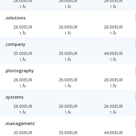
26.00EUR
26.00EUR
26.00EUR
1 År
1 År
1 År
.solutions
26.00EUR
26.00EUR
26.00EUR
1 År
1 År
1 År
.company
35.00EUR
35.00EUR
44.00EUR
1 År
1 År
1 År
.photography
26.00EUR
26.00EUR
26.00EUR
1 År
1 År
1 År
.systems
26.00EUR
26.00EUR
26.00EUR
1 År
1 År
1 År
.management
35.00EUR
35.00EUR
44.00EUR