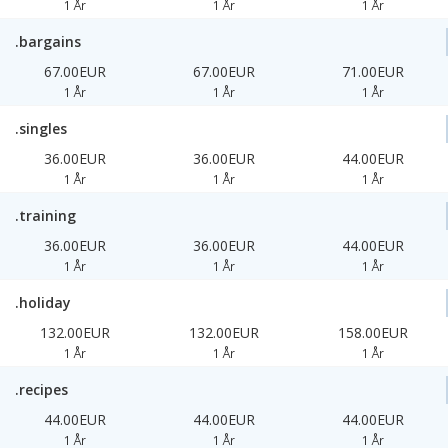
1 År
1 År
1 År
.bargains
67.00EUR
67.00EUR
71.00EUR
1 År
1 År
1 År
.singles
36.00EUR
36.00EUR
44.00EUR
1 År
1 År
1 År
.training
36.00EUR
36.00EUR
44.00EUR
1 År
1 År
1 År
.holiday
132.00EUR
132.00EUR
158.00EUR
1 År
1 År
1 År
.recipes
44.00EUR
44.00EUR
44.00EUR
1 År
1 År
1 År