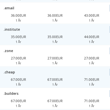
.email
36.00EUR
36.00EUR
43.00EUR
1 År
1 År
1 År
.institute
35.00EUR
35.00EUR
44.00EUR
1 År
1 År
1 År
.zone
27.00EUR
27.00EUR
27.00EUR
1 År
1 År
1 År
.cheap
67.00EUR
67.00EUR
71.00EUR
1 År
1 År
1 År
.builders
67.00EUR
67.00EUR
71.00EUR
1 År
1 År
1 År