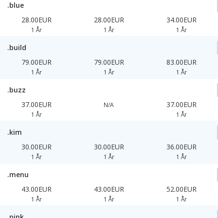
.blue
28.00EUR
28.00EUR
34.00EUR
1 År
1 År
1 År
.build
79.00EUR
79.00EUR
83.00EUR
1 År
1 År
1 År
.buzz
37.00EUR
37.00EUR
N/A
1 År
1 År
.kim
30.00EUR
30.00EUR
36.00EUR
1 År
1 År
1 År
.menu
43.00EUR
43.00EUR
52.00EUR
1 År
1 År
1 År
.pink