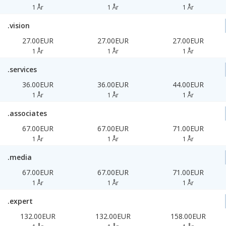
1 År
1 År
1 År
.vision
27.00EUR
27.00EUR
27.00EUR
1 År
1 År
1 År
.services
36.00EUR
36.00EUR
44.00EUR
1 År
1 År
1 År
.associates
67.00EUR
67.00EUR
71.00EUR
1 År
1 År
1 År
.media
67.00EUR
67.00EUR
71.00EUR
1 År
1 År
1 År
.expert
132.00EUR
132.00EUR
158.00EUR