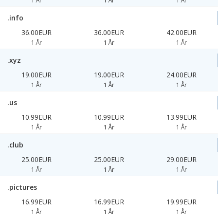
1 År
1 År
1 År
.info
36.00EUR
36.00EUR
42.00EUR
1 År
1 År
1 År
.xyz
19.00EUR
19.00EUR
24.00EUR
1 År
1 År
1 År
.us
10.99EUR
10.99EUR
13.99EUR
1 År
1 År
1 År
.club
25.00EUR
25.00EUR
29.00EUR
1 År
1 År
1 År
.pictures
16.99EUR
16.99EUR
19.99EUR
1 År
1 År
1 År