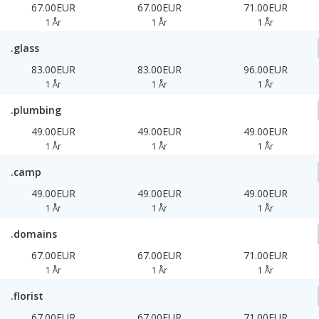
67.00EUR
67.00EUR
71.00EUR
1 År
1 År
1 År
.glass
83.00EUR
83.00EUR
96.00EUR
1 År
1 År
1 År
.plumbing
49.00EUR
49.00EUR
49.00EUR
1 År
1 År
1 År
.camp
49.00EUR
49.00EUR
49.00EUR
1 År
1 År
1 År
.domains
67.00EUR
67.00EUR
71.00EUR
1 År
1 År
1 År
.florist
67.00EUR
67.00EUR
71.00EUR