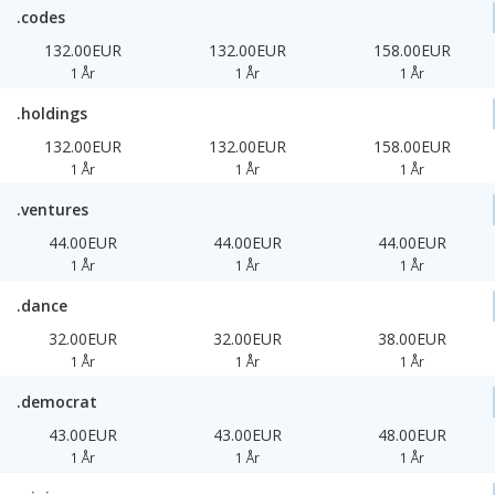
.codes
132.00EUR
132.00EUR
158.00EUR
1 År
1 År
1 År
.holdings
132.00EUR
132.00EUR
158.00EUR
1 År
1 År
1 År
.ventures
44.00EUR
44.00EUR
44.00EUR
1 År
1 År
1 År
.dance
32.00EUR
32.00EUR
38.00EUR
1 År
1 År
1 År
.democrat
43.00EUR
43.00EUR
48.00EUR
1 År
1 År
1 År