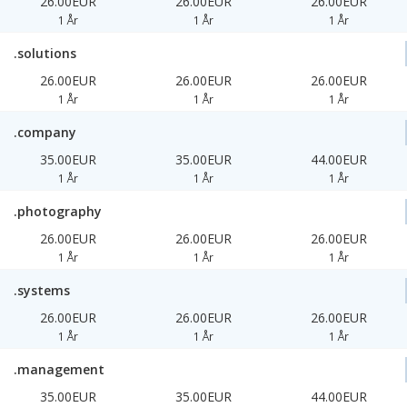
26.00EUR
26.00EUR
26.00EUR
1 År
1 År
1 År
.solutions
26.00EUR
26.00EUR
26.00EUR
1 År
1 År
1 År
.company
35.00EUR
35.00EUR
44.00EUR
1 År
1 År
1 År
.photography
26.00EUR
26.00EUR
26.00EUR
1 År
1 År
1 År
.systems
26.00EUR
26.00EUR
26.00EUR
1 År
1 År
1 År
.management
35.00EUR
35.00EUR
44.00EUR