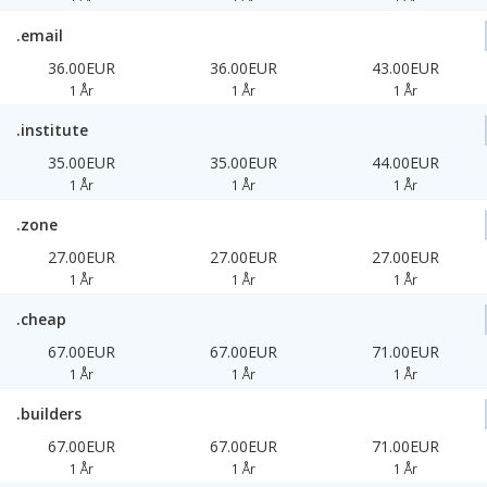
.email
36.00EUR
36.00EUR
43.00EUR
1 År
1 År
1 År
.institute
35.00EUR
35.00EUR
44.00EUR
1 År
1 År
1 År
.zone
27.00EUR
27.00EUR
27.00EUR
1 År
1 År
1 År
.cheap
67.00EUR
67.00EUR
71.00EUR
1 År
1 År
1 År
.builders
67.00EUR
67.00EUR
71.00EUR
1 År
1 År
1 År