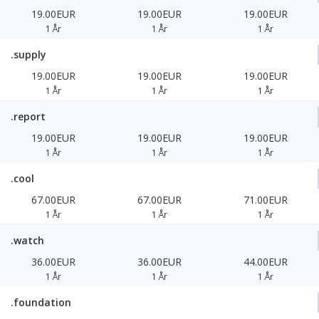
19.00EUR
19.00EUR
19.00EUR
1 År
1 År
1 År
.supply
19.00EUR
19.00EUR
19.00EUR
1 År
1 År
1 År
.report
19.00EUR
19.00EUR
19.00EUR
1 År
1 År
1 År
.cool
67.00EUR
67.00EUR
71.00EUR
1 År
1 År
1 År
.watch
36.00EUR
36.00EUR
44.00EUR
1 År
1 År
1 År
.foundation