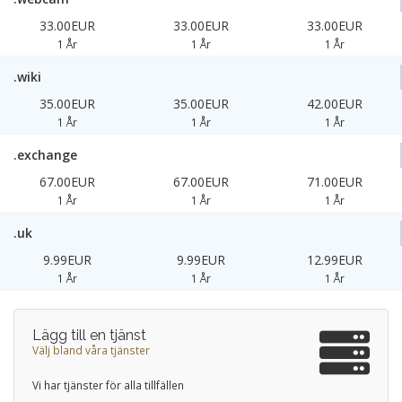
33.00EUR
33.00EUR
33.00EUR
1 År
1 År
1 År
.wiki
35.00EUR
35.00EUR
42.00EUR
1 År
1 År
1 År
.exchange
67.00EUR
67.00EUR
71.00EUR
1 År
1 År
1 År
.uk
9.99EUR
9.99EUR
12.99EUR
1 År
1 År
1 År
Lägg till en tjänst
Välj bland våra tjänster
Vi har tjänster för alla tillfällen