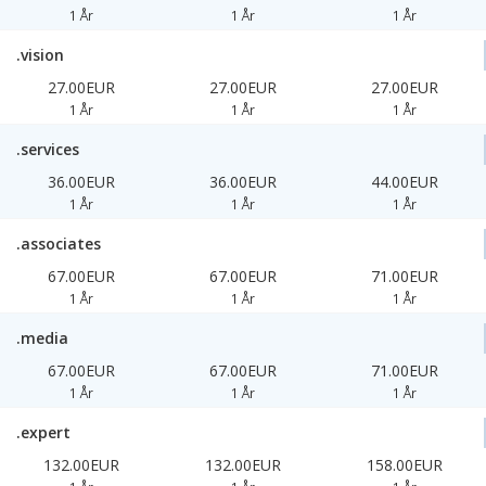
1 År
1 År
1 År
.vision
27.00EUR
27.00EUR
27.00EUR
1 År
1 År
1 År
.services
36.00EUR
36.00EUR
44.00EUR
1 År
1 År
1 År
.associates
67.00EUR
67.00EUR
71.00EUR
1 År
1 År
1 År
.media
67.00EUR
67.00EUR
71.00EUR
1 År
1 År
1 År
.expert
132.00EUR
132.00EUR
158.00EUR