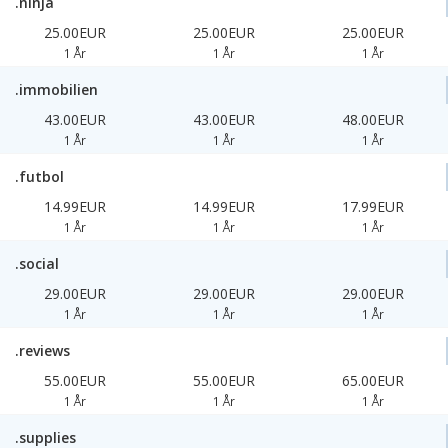
.ninja
25.00EUR
25.00EUR
25.00EUR
1 År
1 År
1 År
.immobilien
43.00EUR
43.00EUR
48.00EUR
1 År
1 År
1 År
.futbol
14.99EUR
14.99EUR
17.99EUR
1 År
1 År
1 År
.social
29.00EUR
29.00EUR
29.00EUR
1 År
1 År
1 År
.reviews
55.00EUR
55.00EUR
65.00EUR
1 År
1 År
1 År
.supplies