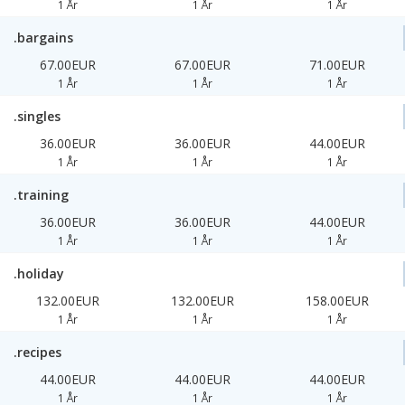
1 År
1 År
1 År
.bargains
67.00EUR
67.00EUR
71.00EUR
1 År
1 År
1 År
.singles
36.00EUR
36.00EUR
44.00EUR
1 År
1 År
1 År
.training
36.00EUR
36.00EUR
44.00EUR
1 År
1 År
1 År
.holiday
132.00EUR
132.00EUR
158.00EUR
1 År
1 År
1 År
.recipes
44.00EUR
44.00EUR
44.00EUR
1 År
1 År
1 År