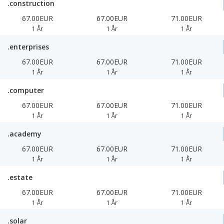
.construction
67.00EUR
67.00EUR
71.00EUR
1 År
1 År
1 År
.enterprises
67.00EUR
67.00EUR
71.00EUR
1 År
1 År
1 År
.computer
67.00EUR
67.00EUR
71.00EUR
1 År
1 År
1 År
.academy
67.00EUR
67.00EUR
71.00EUR
1 År
1 År
1 År
.estate
67.00EUR
67.00EUR
71.00EUR
1 År
1 År
1 År
.solar