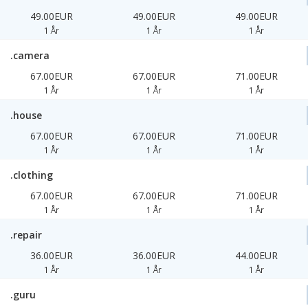
49.00EUR
49.00EUR
49.00EUR
1 År
1 År
1 År
.camera
67.00EUR
67.00EUR
71.00EUR
1 År
1 År
1 År
.house
67.00EUR
67.00EUR
71.00EUR
1 År
1 År
1 År
.clothing
67.00EUR
67.00EUR
71.00EUR
1 År
1 År
1 År
.repair
36.00EUR
36.00EUR
44.00EUR
1 År
1 År
1 År
.guru