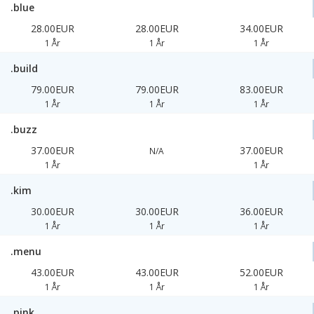
.blue
28.00EUR
28.00EUR
34.00EUR
1 År
1 År
1 År
.build
79.00EUR
79.00EUR
83.00EUR
1 År
1 År
1 År
.buzz
37.00EUR
37.00EUR
N/A
1 År
1 År
.kim
30.00EUR
30.00EUR
36.00EUR
1 År
1 År
1 År
.menu
43.00EUR
43.00EUR
52.00EUR
1 År
1 År
1 År
.pink