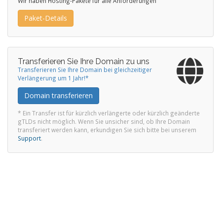
Wir haben Hosting-Pakete für alle Anforderungen
Paket-Details
Transferieren Sie Ihre Domain zu uns
Transferieren Sie Ihre Domain bei gleichzeitiger
Verlängerung um 1 Jahr!*
Domain transferieren
* Ein Transfer ist für kürzlich verlängerte oder kürzlich geänderte
gTLDs nicht möglich. Wenn Sie unsicher sind, ob Ihre Domain
transferiert werden kann, erkundigen Sie sich bitte bei unserem
Support
.