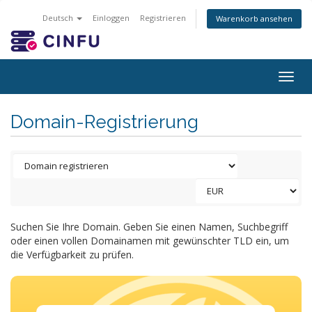
Deutsch
Einloggen
Registrieren
Warenkorb ansehen
Togg
navig
Domain-Registrierung
Suchen Sie Ihre Domain. Geben Sie einen Namen, Suchbegriff
oder einen vollen Domainamen mit gewünschter TLD ein, um
die Verfügbarkeit zu prüfen.