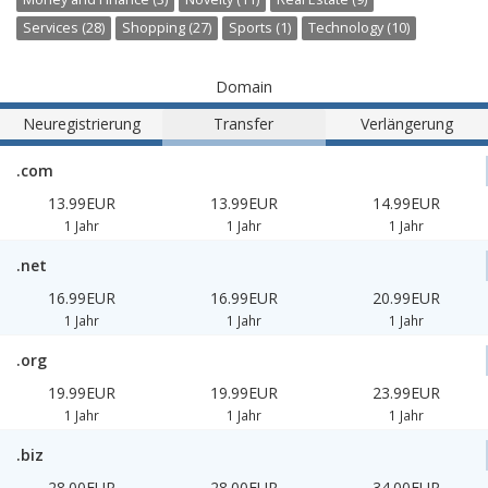
Services (28)
Shopping (27)
Sports (1)
Technology (10)
Domain
Neuregistrierung
Transfer
Verlängerung
.com
13.99EUR
13.99EUR
14.99EUR
1 Jahr
1 Jahr
1 Jahr
.net
16.99EUR
16.99EUR
20.99EUR
1 Jahr
1 Jahr
1 Jahr
.org
19.99EUR
19.99EUR
23.99EUR
1 Jahr
1 Jahr
1 Jahr
.biz
28.00EUR
28.00EUR
34.00EUR