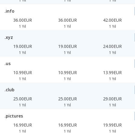
1 Yıl
1 Yıl
1 Yıl
.info
36.00EUR
36.00EUR
42.00EUR
1 Yıl
1 Yıl
1 Yıl
.xyz
19.00EUR
19.00EUR
24.00EUR
1 Yıl
1 Yıl
1 Yıl
.us
10.99EUR
10.99EUR
13.99EUR
1 Yıl
1 Yıl
1 Yıl
.club
25.00EUR
25.00EUR
29.00EUR
1 Yıl
1 Yıl
1 Yıl
.pictures
16.99EUR
16.99EUR
19.99EUR
1 Yıl
1 Yıl
1 Yıl