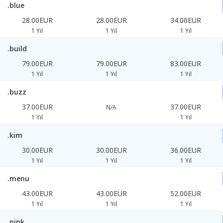
.blue
28.00EUR
28.00EUR
34.00EUR
1 Yıl
1 Yıl
1 Yıl
.build
79.00EUR
79.00EUR
83.00EUR
1 Yıl
1 Yıl
1 Yıl
.buzz
37.00EUR
37.00EUR
N/A
1 Yıl
1 Yıl
.kim
30.00EUR
30.00EUR
36.00EUR
1 Yıl
1 Yıl
1 Yıl
.menu
43.00EUR
43.00EUR
52.00EUR
1 Yıl
1 Yıl
1 Yıl
.pink