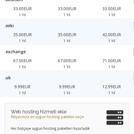
33.00EUR
33.00EUR
33.00EUR
1 Yıl
1 Yıl
1 Yıl
.wiki
35.00EUR
35.00EUR
42.00EUR
1 Yıl
1 Yıl
1 Yıl
.exchange
67.00EUR
67.00EUR
71.00EUR
1 Yıl
1 Yıl
1 Yıl
.uk
9.99EUR
9.99EUR
12.99EUR
1 Yıl
1 Yıl
1 Yıl
Web hosting hizmeti ekle
İhtiyacınıza en uygun hosting paketini seçin
Her bütçeye uygun hosting paketleri hazırladık