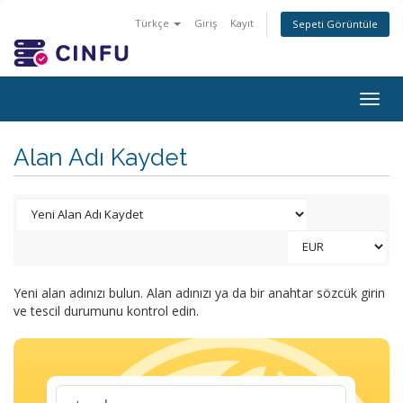
Türkçe
Giriş
Kayıt
Sepeti Görüntüle
Togg
navig
Alan Adı Kaydet
Yeni alan adınızı bulun. Alan adınızı ya da bir anahtar sözcük girin
ve tescil durumunu kontrol edin.