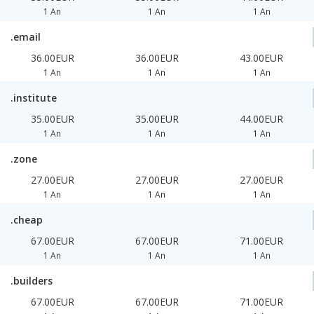
1 An
1 An
1 An
.email
36.00EUR
36.00EUR
43.00EUR
1 An
1 An
1 An
.institute
35.00EUR
35.00EUR
44.00EUR
1 An
1 An
1 An
.zone
27.00EUR
27.00EUR
27.00EUR
1 An
1 An
1 An
.cheap
67.00EUR
67.00EUR
71.00EUR
1 An
1 An
1 An
.builders
67.00EUR
67.00EUR
71.00EUR