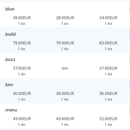
.blue
28.00EUR
28.00EUR
34.00EUR
1 An
1 An
1 An
.build
79.00EUR
79.00EUR
83.00EUR
1 An
1 An
1 An
.buzz
37.00EUR
37.00EUR
N/A
1 An
1 An
.kim
30.00EUR
30.00EUR
36.00EUR
1 An
1 An
1 An
.menu
43.00EUR
43.00EUR
52.00EUR
1 An
1 An
1 An