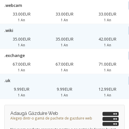
.webcam
33.00EUR
33.00EUR
33.00EUR
1 An
1 An
1 An
.wiki
35.00EUR
35.00EUR
42.00EUR
1 An
1 An
1 An
.exchange
67.00EUR
67.00EUR
71.00EUR
1 An
1 An
1 An
.uk
9.99EUR
9.99EUR
12.99EUR
1 An
1 An
1 An
Adaugă Găzduire Web
Alegeți dintr-o gamă de pachete de gazduire web