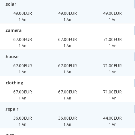
.solar
49.00EUR
49.00EUR
49.00EUR
1 An
1 An
1 An
.camera
67.00EUR
67.00EUR
71.00EUR
1 An
1 An
1 An
.house
67.00EUR
67.00EUR
71.00EUR
1 An
1 An
1 An
.clothing
67.00EUR
67.00EUR
71.00EUR
1 An
1 An
1 An
.repair
36.00EUR
36.00EUR
44.00EUR
1 An
1 An
1 An