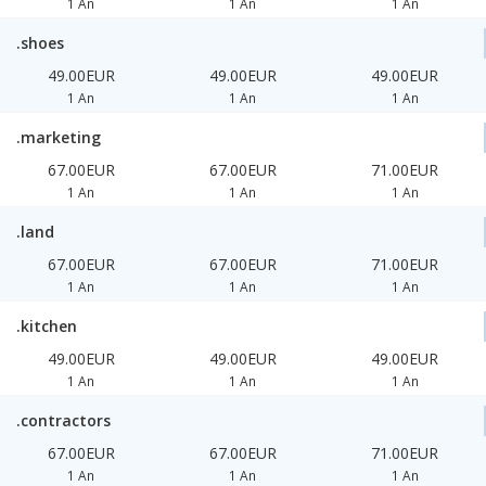
1 An
1 An
1 An
.shoes
49.00EUR
49.00EUR
49.00EUR
1 An
1 An
1 An
.marketing
67.00EUR
67.00EUR
71.00EUR
1 An
1 An
1 An
.land
67.00EUR
67.00EUR
71.00EUR
1 An
1 An
1 An
.kitchen
49.00EUR
49.00EUR
49.00EUR
1 An
1 An
1 An
.contractors
67.00EUR
67.00EUR
71.00EUR
1 An
1 An
1 An