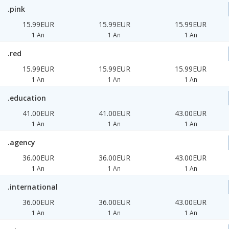
.pink
15.99EUR
15.99EUR
15.99EUR
1 An
1 An
1 An
.red
15.99EUR
15.99EUR
15.99EUR
1 An
1 An
1 An
.education
41.00EUR
41.00EUR
43.00EUR
1 An
1 An
1 An
.agency
36.00EUR
36.00EUR
43.00EUR
1 An
1 An
1 An
.international
36.00EUR
36.00EUR
43.00EUR
1 An
1 An
1 An