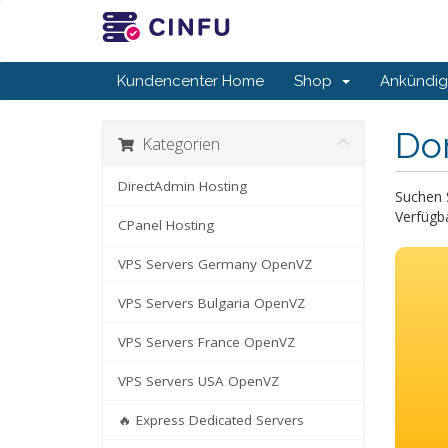
Kundencenter Home
Shop
Ankündi
Do
Kategorien
DirectAdmin Hosting
Suchen 
Verfügba
CPanel Hosting
VPS Servers Germany OpenVZ
VPS Servers Bulgaria OpenVZ
VPS Servers France OpenVZ
VPS Servers USA OpenVZ
🔥 Express Dedicated Servers