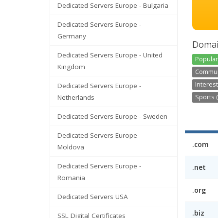
Dedicated Servers Europe - Bulgaria
Dedicated Servers Europe -
Germany
Domai
Dedicated Servers Europe - United
Popular
Kingdom
Communi
Interest
Dedicated Servers Europe -
Netherlands
Sports (
Dedicated Servers Europe - Sweden
Dedicated Servers Europe -
.com
Moldova
Dedicated Servers Europe -
.net
Romania
.org
Dedicated Servers USA
.biz
SSL Digital Certificates