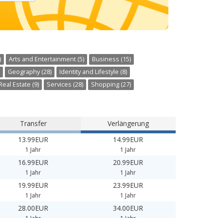
)
Arts and Entertainment (5)
Business (15)
Geography (28)
Identity and Lifestyle (8)
Real Estate (9)
Services (28)
Shopping (27)
Transfer
Verlängerung
13.99EUR
14.99EUR
1 Jahr
1 Jahr
16.99EUR
20.99EUR
1 Jahr
1 Jahr
19.99EUR
23.99EUR
1 Jahr
1 Jahr
28.00EUR
34.00EUR