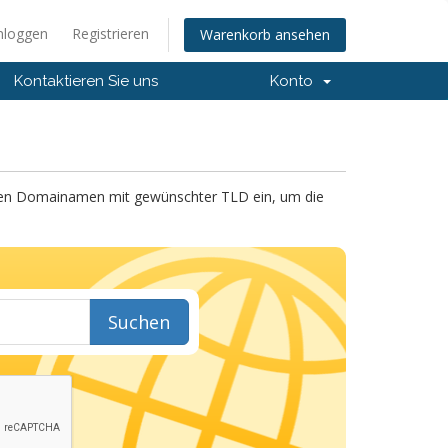
nloggen
Registrieren
Warenkorb ansehen
Kontaktieren Sie uns
Konto
llen Domainamen mit gewünschter TLD ein, um die
Suchen