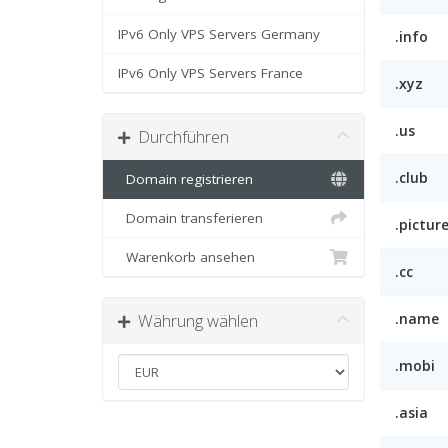
IPv6 Only VPS Servers Germany
.info
IPv6 Only VPS Servers France
.xyz
.us
Durchführen
.club
Domain registrieren
Domain transferieren
.pictur
Warenkorb ansehen
.cc
Währung wählen
.name
.mobi
.asia