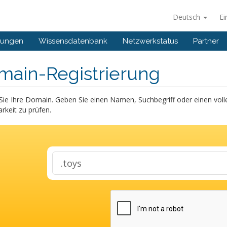
Deutsch
Ei
gungen
Wissensdatenbank
Netzwerkstatus
Partner
main-Registrierung
Sie Ihre Domain. Geben Sie einen Namen, Suchbegriff oder einen vo
rkeit zu prüfen.