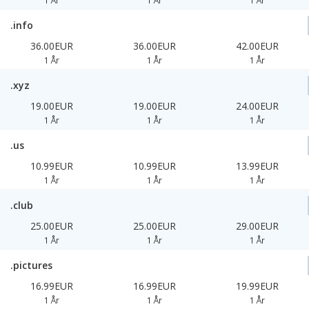
1 År
1 År
1 År
.info
36.00EUR
36.00EUR
42.00EUR
1 År
1 År
1 År
.xyz
19.00EUR
19.00EUR
24.00EUR
1 År
1 År
1 År
.us
10.99EUR
10.99EUR
13.99EUR
1 År
1 År
1 År
.club
25.00EUR
25.00EUR
29.00EUR
1 År
1 År
1 År
.pictures
16.99EUR
16.99EUR
19.99EUR
1 År
1 År
1 År