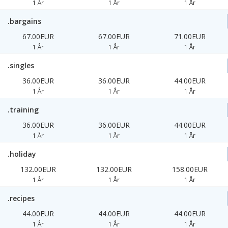
1 År
1 År
1 År
.bargains
67.00EUR
67.00EUR
71.00EUR
1 År
1 År
1 År
.singles
36.00EUR
36.00EUR
44.00EUR
1 År
1 År
1 År
.training
36.00EUR
36.00EUR
44.00EUR
1 År
1 År
1 År
.holiday
132.00EUR
132.00EUR
158.00EUR
1 År
1 År
1 År
.recipes
44.00EUR
44.00EUR
44.00EUR
1 År
1 År
1 År