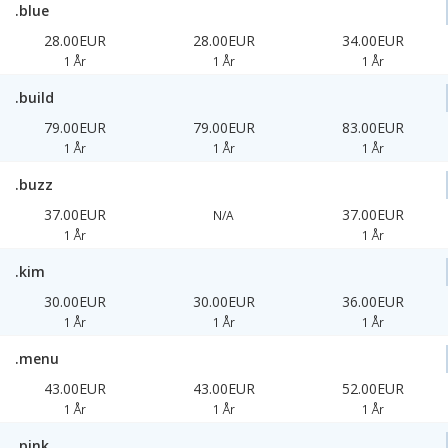
.blue
28.00EUR
28.00EUR
34.00EUR
1 År
1 År
1 År
.build
79.00EUR
79.00EUR
83.00EUR
1 År
1 År
1 År
.buzz
37.00EUR
37.00EUR
N/A
1 År
1 År
.kim
30.00EUR
30.00EUR
36.00EUR
1 År
1 År
1 År
.menu
43.00EUR
43.00EUR
52.00EUR
1 År
1 År
1 År
.pink