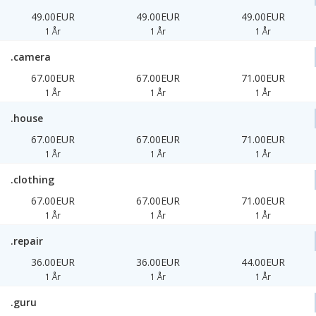
49.00EUR
49.00EUR
49.00EUR
1 År
1 År
1 År
.camera
67.00EUR
67.00EUR
71.00EUR
1 År
1 År
1 År
.house
67.00EUR
67.00EUR
71.00EUR
1 År
1 År
1 År
.clothing
67.00EUR
67.00EUR
71.00EUR
1 År
1 År
1 År
.repair
36.00EUR
36.00EUR
44.00EUR
1 År
1 År
1 År
.guru