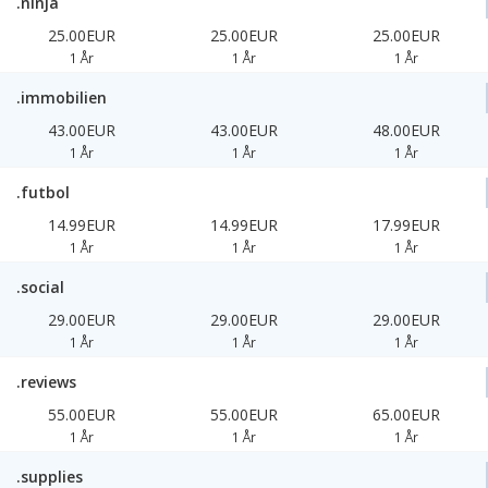
.ninja
25.00EUR
25.00EUR
25.00EUR
1 År
1 År
1 År
.immobilien
43.00EUR
43.00EUR
48.00EUR
1 År
1 År
1 År
.futbol
14.99EUR
14.99EUR
17.99EUR
1 År
1 År
1 År
.social
29.00EUR
29.00EUR
29.00EUR
1 År
1 År
1 År
.reviews
55.00EUR
55.00EUR
65.00EUR
1 År
1 År
1 År
.supplies