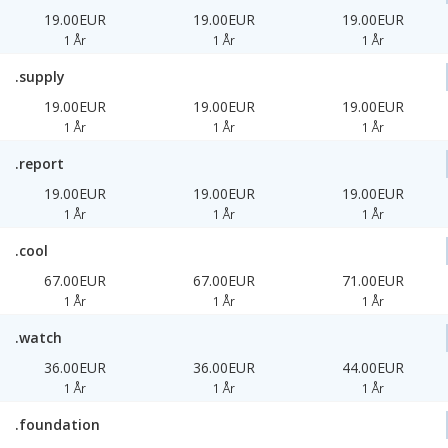
19.00EUR
19.00EUR
19.00EUR
1 År
1 År
1 År
.supply
19.00EUR
19.00EUR
19.00EUR
1 År
1 År
1 År
.report
19.00EUR
19.00EUR
19.00EUR
1 År
1 År
1 År
.cool
67.00EUR
67.00EUR
71.00EUR
1 År
1 År
1 År
.watch
36.00EUR
36.00EUR
44.00EUR
1 År
1 År
1 År
.foundation