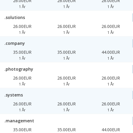
26.00EUR
26.00EUR
26.00EUR
1 År
1 År
1 År
.solutions
26.00EUR
26.00EUR
26.00EUR
1 År
1 År
1 År
.company
35.00EUR
35.00EUR
44.00EUR
1 År
1 År
1 År
.photography
26.00EUR
26.00EUR
26.00EUR
1 År
1 År
1 År
.systems
26.00EUR
26.00EUR
26.00EUR
1 År
1 År
1 År
.management
35.00EUR
35.00EUR
44.00EUR