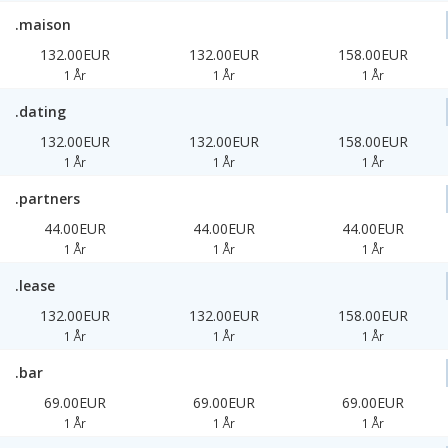
.maison
132.00EUR
132.00EUR
158.00EUR
1 År
1 År
1 År
.dating
132.00EUR
132.00EUR
158.00EUR
1 År
1 År
1 År
.partners
44.00EUR
44.00EUR
44.00EUR
1 År
1 År
1 År
.lease
132.00EUR
132.00EUR
158.00EUR
1 År
1 År
1 År
.bar
69.00EUR
69.00EUR
69.00EUR
1 År
1 År
1 År