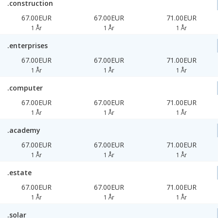
.construction
67.00EUR
67.00EUR
71.00EUR
1 År
1 År
1 År
.enterprises
67.00EUR
67.00EUR
71.00EUR
1 År
1 År
1 År
.computer
67.00EUR
67.00EUR
71.00EUR
1 År
1 År
1 År
.academy
67.00EUR
67.00EUR
71.00EUR
1 År
1 År
1 År
.estate
67.00EUR
67.00EUR
71.00EUR
1 År
1 År
1 År
.solar