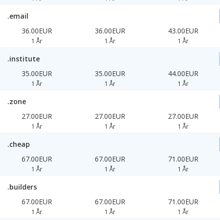
.email
36.00EUR
36.00EUR
43.00EUR
1 År
1 År
1 År
.institute
35.00EUR
35.00EUR
44.00EUR
1 År
1 År
1 År
.zone
27.00EUR
27.00EUR
27.00EUR
1 År
1 År
1 År
.cheap
67.00EUR
67.00EUR
71.00EUR
1 År
1 År
1 År
.builders
67.00EUR
67.00EUR
71.00EUR
1 År
1 År
1 År