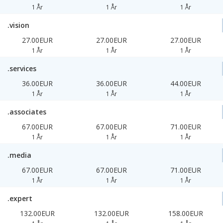
1 År
1 År
1 År
.vision
27.00EUR
27.00EUR
27.00EUR
1 År
1 År
1 År
.services
36.00EUR
36.00EUR
44.00EUR
1 År
1 År
1 År
.associates
67.00EUR
67.00EUR
71.00EUR
1 År
1 År
1 År
.media
67.00EUR
67.00EUR
71.00EUR
1 År
1 År
1 År
.expert
132.00EUR
132.00EUR
158.00EUR