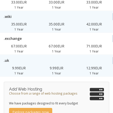
33.00EUR
33.00EUR
33.00EUR
1 Year
1 Year
1 Year
.wiki
35.00EUR
35.00EUR
42.00EUR
1 Year
1 Year
1 Year
.exchange
67.00EUR
67.00EUR
71.00EUR
1 Year
1 Year
1 Year
.uk
9.99EUR
9.99EUR
12.99EUR
1 Year
1 Year
1 Year
Add Web Hosting
Choose from a range of web hosting packages
We have packages designed to fit every budget
Explore packages now