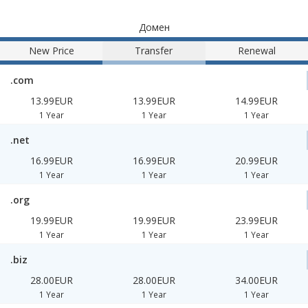
Домен
New Price
Transfer
Renewal
.com
13.99EUR
13.99EUR
14.99EUR
1 Year
1 Year
1 Year
.net
16.99EUR
16.99EUR
20.99EUR
1 Year
1 Year
1 Year
.org
19.99EUR
19.99EUR
23.99EUR
1 Year
1 Year
1 Year
.biz
28.00EUR
28.00EUR
34.00EUR
1 Year
1 Year
1 Year