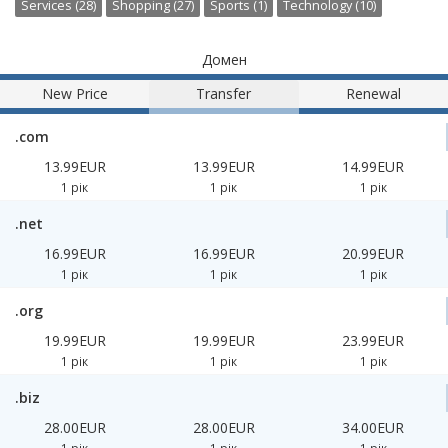
Services (28)
Shopping (27)
Sports (1)
Technology (10)
Домен
New Price
Transfer
Renewal
.com
13.99EUR
13.99EUR
14.99EUR
1 рік
1 рік
1 рік
.net
16.99EUR
16.99EUR
20.99EUR
1 рік
1 рік
1 рік
.org
19.99EUR
19.99EUR
23.99EUR
1 рік
1 рік
1 рік
.biz
28.00EUR
28.00EUR
34.00EUR