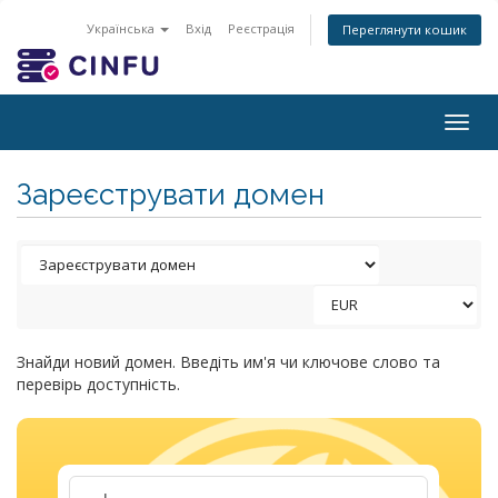
Українська
Вхід
Реєстрація
Переглянути кошик
Togg
navig
Зареєструвати домен
Знайди новий домен. Введіть им'я чи ключове слово та
перевірь доступність.