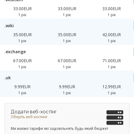
33.00EUR
33.00EUR
33.00EUR
1 рік
1 рік
1 рік
.wiki
35.00EUR
35.00EUR
42.00EUR
1 рік
1 рік
1 рік
.exchange
67.00EUR
67.00EUR
71.00EUR
1 рік
1 рік
1 рік
.uk
9.99EUR
9.99EUR
12.99EUR
1 рік
1 рік
1 рік
Додати веб-хостінг
Оберіть веб-хостинг
Ми маємо тарифи які задовільнять будь-який бюджет