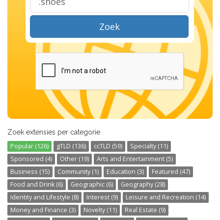
Zoek
Zoek extensies per categorie
Popular (126)
gTLD (136)
ccTLD (59)
Specialty (11)
Sponsored (4)
Other (19)
Arts and Entertainment (5)
Business (15)
Community (1)
Education (3)
Featured (47)
Food and Drink (6)
Geographic (6)
Geography (28)
Identity and Lifestyle (8)
Interest (9)
Leisure and Recreation (14)
Money and Finance (3)
Novelty (11)
Real Estate (9)