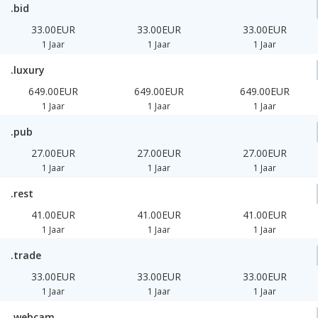
.bid
33.00EUR
33.00EUR
33.00EUR
1 Jaar
1 Jaar
1 Jaar
.luxury
649.00EUR
649.00EUR
649.00EUR
1 Jaar
1 Jaar
1 Jaar
.pub
27.00EUR
27.00EUR
27.00EUR
1 Jaar
1 Jaar
1 Jaar
.rest
41.00EUR
41.00EUR
41.00EUR
1 Jaar
1 Jaar
1 Jaar
.trade
33.00EUR
33.00EUR
33.00EUR
1 Jaar
1 Jaar
1 Jaar
.webcam