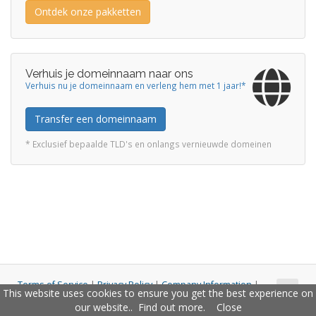
Ontdek onze pakketten
Verhuis je domeinnaam naar ons
Verhuis nu je domeinnaam en verleng hem met 1 jaar!*
Transfer een domeinnaam
* Exclusief bepaalde TLD's en onlangs vernieuwde domeinen
Terms of Service
|
Privacy Policy
|
Company Information
|
This website uses cookies to ensure you get the best experience on
Copyright © 2011 - 2026 Closco Ltd. All Rights Reserved.
our website..
Find out more
.
Close