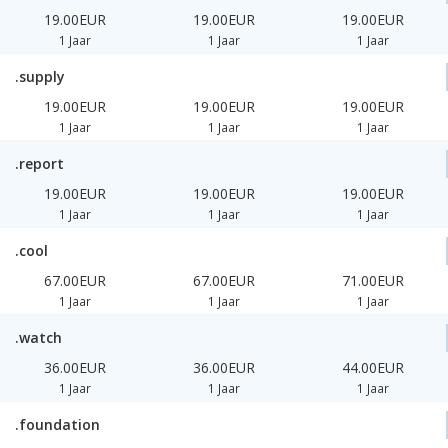
19.00EUR
19.00EUR
19.00EUR
1 Jaar
1 Jaar
1 Jaar
.supply
19.00EUR
19.00EUR
19.00EUR
1 Jaar
1 Jaar
1 Jaar
.report
19.00EUR
19.00EUR
19.00EUR
1 Jaar
1 Jaar
1 Jaar
.cool
67.00EUR
67.00EUR
71.00EUR
1 Jaar
1 Jaar
1 Jaar
.watch
36.00EUR
36.00EUR
44.00EUR
1 Jaar
1 Jaar
1 Jaar
.foundation