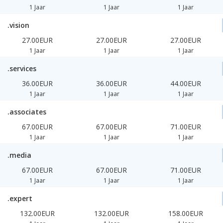
1 Jaar
1 Jaar
1 Jaar
.vision
27.00EUR
27.00EUR
27.00EUR
1 Jaar
1 Jaar
1 Jaar
.services
36.00EUR
36.00EUR
44.00EUR
1 Jaar
1 Jaar
1 Jaar
.associates
67.00EUR
67.00EUR
71.00EUR
1 Jaar
1 Jaar
1 Jaar
.media
67.00EUR
67.00EUR
71.00EUR
1 Jaar
1 Jaar
1 Jaar
.expert
132.00EUR
132.00EUR
158.00EUR