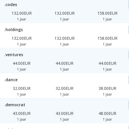
.codes
132.00EUR
132.00EUR
158.00EUR
1 Jaar
1 Jaar
1 Jaar
.holdings
132.00EUR
132.00EUR
158.00EUR
1 Jaar
1 Jaar
1 Jaar
.ventures
44.00EUR
44.00EUR
44.00EUR
1 Jaar
1 Jaar
1 Jaar
.dance
32.00EUR
32.00EUR
38.00EUR
1 Jaar
1 Jaar
1 Jaar
.democrat
43.00EUR
43.00EUR
48.00EUR
1 Jaar
1 Jaar
1 Jaar