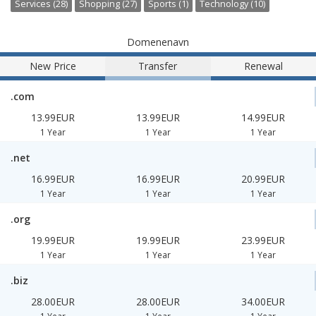
Services (28)
Shopping (27)
Sports (1)
Technology (10)
Domenenavn
New Price
Transfer
Renewal
.com
13.99EUR
13.99EUR
14.99EUR
1 Year
1 Year
1 Year
.net
16.99EUR
16.99EUR
20.99EUR
1 Year
1 Year
1 Year
.org
19.99EUR
19.99EUR
23.99EUR
1 Year
1 Year
1 Year
.biz
28.00EUR
28.00EUR
34.00EUR