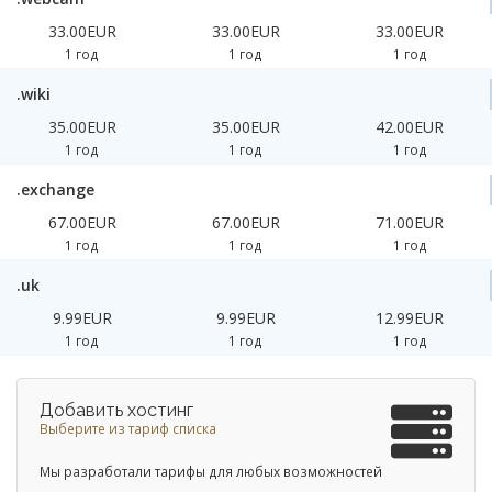
33.00EUR
33.00EUR
33.00EUR
1 год
1 год
1 год
.wiki
35.00EUR
35.00EUR
42.00EUR
1 год
1 год
1 год
.exchange
67.00EUR
67.00EUR
71.00EUR
1 год
1 год
1 год
.uk
9.99EUR
9.99EUR
12.99EUR
1 год
1 год
1 год
Добавить хостинг
Выберите из тариф списка
Мы разработали тарифы для любых возможностей