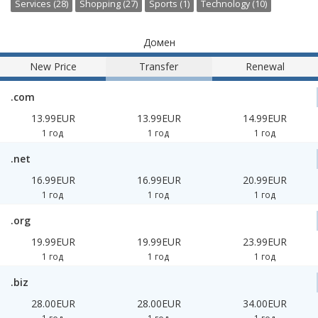
Services (28)
Shopping (27)
Sports (1)
Technology (10)
Домен
New Price
Transfer
Renewal
.com
13.99EUR
13.99EUR
14.99EUR
1 год
1 год
1 год
.net
16.99EUR
16.99EUR
20.99EUR
1 год
1 год
1 год
.org
19.99EUR
19.99EUR
23.99EUR
1 год
1 год
1 год
.biz
28.00EUR
28.00EUR
34.00EUR