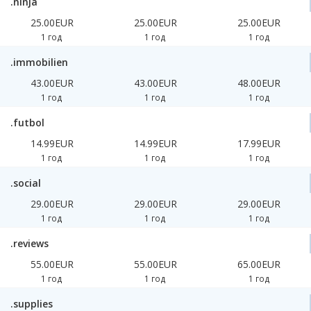
.ninja
25.00EUR
25.00EUR
25.00EUR
1 год
1 год
1 год
.immobilien
43.00EUR
43.00EUR
48.00EUR
1 год
1 год
1 год
.futbol
14.99EUR
14.99EUR
17.99EUR
1 год
1 год
1 год
.social
29.00EUR
29.00EUR
29.00EUR
1 год
1 год
1 год
.reviews
55.00EUR
55.00EUR
65.00EUR
1 год
1 год
1 год
.supplies