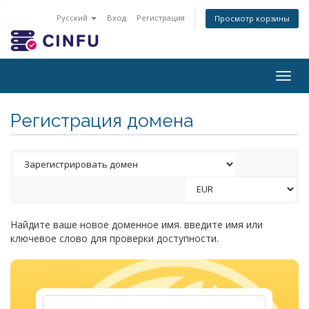
Русский
Вход
Регистрация
Просмотр корзины
Togg
navig
Регистрация домена
Найдите ваше новое доменное имя. введите имя или
ключевое слово для проверки доступности.