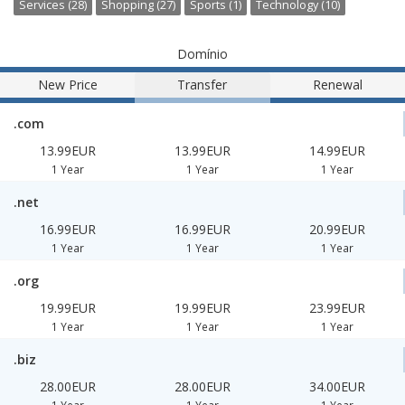
Services (28)
Shopping (27)
Sports (1)
Technology (10)
Domínio
New Price
Transfer
Renewal
.com
13.99EUR
13.99EUR
14.99EUR
1 Year
1 Year
1 Year
.net
16.99EUR
16.99EUR
20.99EUR
1 Year
1 Year
1 Year
.org
19.99EUR
19.99EUR
23.99EUR
1 Year
1 Year
1 Year
.biz
28.00EUR
28.00EUR
34.00EUR