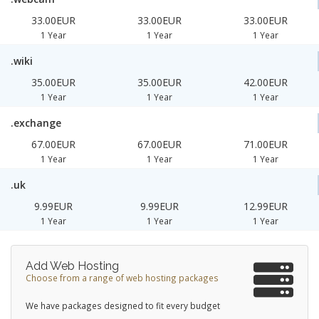
33.00EUR
33.00EUR
33.00EUR
1 Year
1 Year
1 Year
.wiki
35.00EUR
35.00EUR
42.00EUR
1 Year
1 Year
1 Year
.exchange
67.00EUR
67.00EUR
71.00EUR
1 Year
1 Year
1 Year
.uk
9.99EUR
9.99EUR
12.99EUR
1 Year
1 Year
1 Year
Add Web Hosting
Choose from a range of web hosting packages
We have packages designed to fit every budget