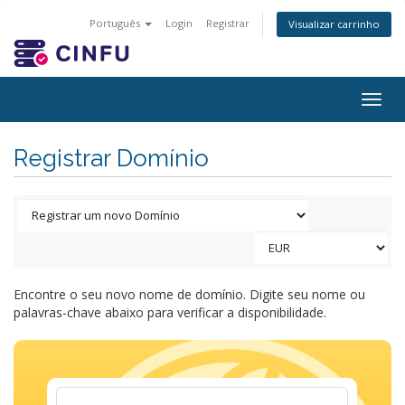
Português
Login
Registrar
Visualizar carrinho
Togg
navig
Registrar Domínio
Encontre o seu novo nome de domínio. Digite seu nome ou
palavras-chave abaixo para verificar a disponibilidade.