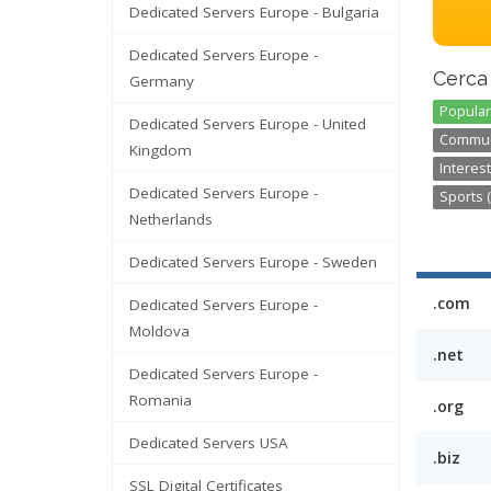
Dedicated Servers Europe - Bulgaria
Dedicated Servers Europe -
Cerca 
Germany
Popular
Dedicated Servers Europe - United
Communi
Kingdom
Interest
Dedicated Servers Europe -
Sports (
Netherlands
Dedicated Servers Europe - Sweden
.com
Dedicated Servers Europe -
Moldova
.net
Dedicated Servers Europe -
Romania
.org
Dedicated Servers USA
.biz
SSL Digital Certificates