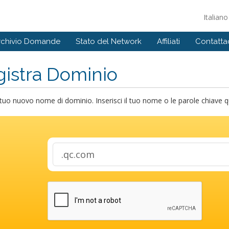
Italian
rchivio Domande
Stato del Network
Affiliati
Contattac
istra Dominio
 tuo nuovo nome di dominio. Inserisci il tuo nome o le parole chiave qui 