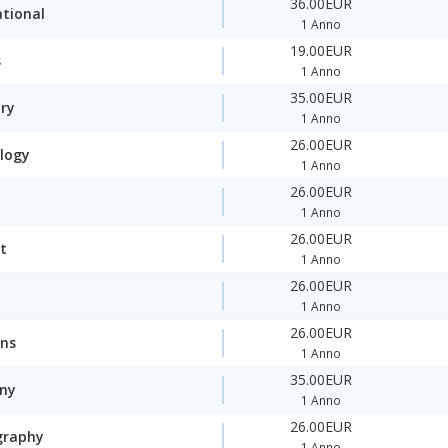
36.00EUR
ational
1 Anno
19.00EUR
s
1 Anno
35.00EUR
ory
1 Anno
26.00EUR
logy
1 Anno
26.00EUR
1 Anno
26.00EUR
t
1 Anno
26.00EUR
1 Anno
26.00EUR
ons
1 Anno
35.00EUR
ny
1 Anno
26.00EUR
graphy
1 Anno