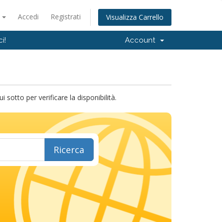
o
Accedi
Registrati
Visualizza Carrello
i!
Account
sotto per verificare la disponibilità.
Ricerca