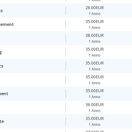
26.00EUR
ms
1 Anno
35.00EUR
gement
1 Anno
38.00EUR
1 Anno
35.00EUR
g
1 Anno
35.00EUR
cs
1 Anno
35.00EUR
1 Anno
35.00EUR
ment
1 Anno
36.00EUR
1 Anno
35.00EUR
te
1 Anno