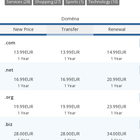
Services (28)
Shopping (27)
Sports (1)
Technology (10)
Doména
New Price
Transfer
Renewal
.com
13.99EUR
13.99EUR
14.99EUR
1 Year
1 Year
1 Year
.net
16.99EUR
16.99EUR
20.99EUR
1 Year
1 Year
1 Year
.org
19.99EUR
19.99EUR
23.99EUR
1 Year
1 Year
1 Year
.biz
28.00EUR
28.00EUR
34.00EUR