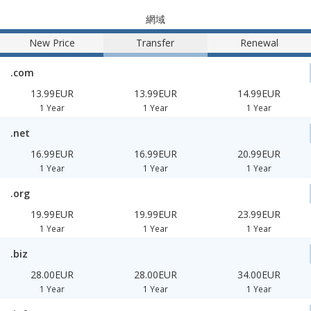
網域
New Price
Transfer
Renewal
.com
13.99EUR
13.99EUR
14.99EUR
1 Year
1 Year
1 Year
.net
16.99EUR
16.99EUR
20.99EUR
1 Year
1 Year
1 Year
.org
19.99EUR
19.99EUR
23.99EUR
1 Year
1 Year
1 Year
.biz
28.00EUR
28.00EUR
34.00EUR
1 Year
1 Year
1 Year