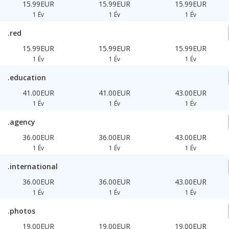
15.99EUR
15.99EUR
15.99EUR
1 Év
1 Év
1 Év
.red
15.99EUR
15.99EUR
15.99EUR
1 Év
1 Év
1 Év
.education
41.00EUR
41.00EUR
43.00EUR
1 Év
1 Év
1 Év
.agency
36.00EUR
36.00EUR
43.00EUR
1 Év
1 Év
1 Év
.international
36.00EUR
36.00EUR
43.00EUR
1 Év
1 Év
1 Év
.photos
19.00EUR
19.00EUR
19.00EUR