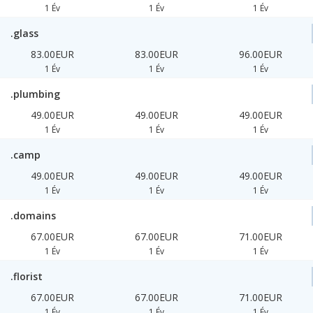
1 Év
1 Év
1 Év
.glass
83.00EUR
83.00EUR
96.00EUR
1 Év
1 Év
1 Év
.plumbing
49.00EUR
49.00EUR
49.00EUR
1 Év
1 Év
1 Év
.camp
49.00EUR
49.00EUR
49.00EUR
1 Év
1 Év
1 Év
.domains
67.00EUR
67.00EUR
71.00EUR
1 Év
1 Év
1 Év
.florist
67.00EUR
67.00EUR
71.00EUR
1 Év
1 Év
1 Év