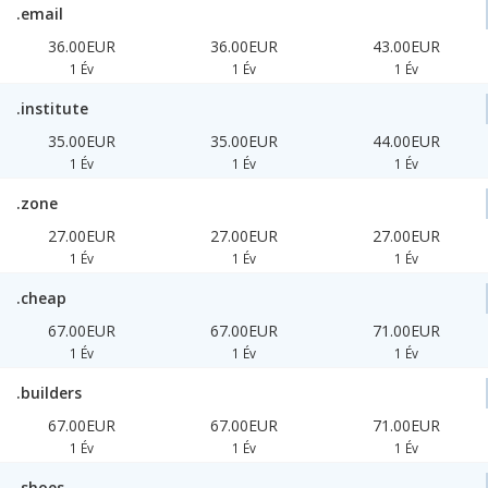
.email
36.00EUR
36.00EUR
43.00EUR
1 Év
1 Év
1 Év
.institute
35.00EUR
35.00EUR
44.00EUR
1 Év
1 Év
1 Év
.zone
27.00EUR
27.00EUR
27.00EUR
1 Év
1 Év
1 Év
.cheap
67.00EUR
67.00EUR
71.00EUR
1 Év
1 Év
1 Év
.builders
67.00EUR
67.00EUR
71.00EUR
1 Év
1 Év
1 Év
.shoes