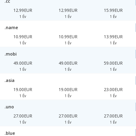
.cc
12.99EUR
12.99EUR
15.99EUR
1 Év
1 Év
1 Év
.name
10.99EUR
10.99EUR
13.99EUR
1 Év
1 Év
1 Év
.mobi
49.00EUR
49.00EUR
59.00EUR
1 Év
1 Év
1 Év
.asia
19.00EUR
19.00EUR
23.00EUR
1 Év
1 Év
1 Év
.uno
27.00EUR
27.00EUR
27.00EUR
1 Év
1 Év
1 Év
.blue