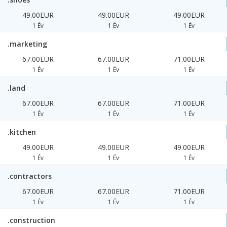
49.00EUR
49.00EUR
49.00EUR
1 Év
1 Év
1 Év
.marketing
67.00EUR
67.00EUR
71.00EUR
1 Év
1 Év
1 Év
.land
67.00EUR
67.00EUR
71.00EUR
1 Év
1 Év
1 Év
.kitchen
49.00EUR
49.00EUR
49.00EUR
1 Év
1 Év
1 Év
.contractors
67.00EUR
67.00EUR
71.00EUR
1 Év
1 Év
1 Év
.construction