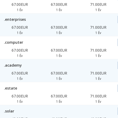
67.00EUR
67.00EUR
71.00EUR
1 Év
1 Év
1 Év
.enterprises
67.00EUR
67.00EUR
71.00EUR
1 Év
1 Év
1 Év
.computer
67.00EUR
67.00EUR
71.00EUR
1 Év
1 Év
1 Év
.academy
67.00EUR
67.00EUR
71.00EUR
1 Év
1 Év
1 Év
.estate
67.00EUR
67.00EUR
71.00EUR
1 Év
1 Év
1 Év
.solar