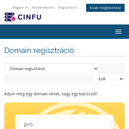
Magyar
Bejelentkezés
Regisztráció
Kosár megtekintése
Togg
navig
Domain regisztráció
Adjon meg egy domain nevet, vagy egy kulcsszót!