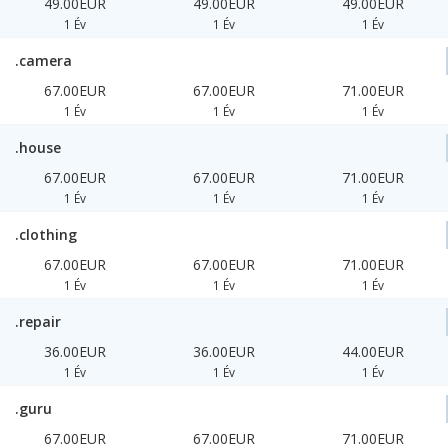
49.00EUR
49.00EUR
49.00EUR
1 Év
1 Év
1 Év
.camera
67.00EUR
67.00EUR
71.00EUR
1 Év
1 Év
1 Év
.house
67.00EUR
67.00EUR
71.00EUR
1 Év
1 Év
1 Év
.clothing
67.00EUR
67.00EUR
71.00EUR
1 Év
1 Év
1 Év
.repair
36.00EUR
36.00EUR
44.00EUR
1 Év
1 Év
1 Év
.guru
67.00EUR
67.00EUR
71.00EUR