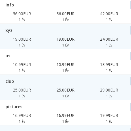
.info
36.00EUR
36.00EUR
42.00EUR
1 Év
1 Év
1 Év
.xyz
19.00EUR
19.00EUR
24.00EUR
1 Év
1 Év
1 Év
.us
10.99EUR
10.99EUR
13.99EUR
1 Év
1 Év
1 Év
.club
25.00EUR
25.00EUR
29.00EUR
1 Év
1 Év
1 Év
.pictures
16.99EUR
16.99EUR
19.99EUR
1 Év
1 Év
1 Év