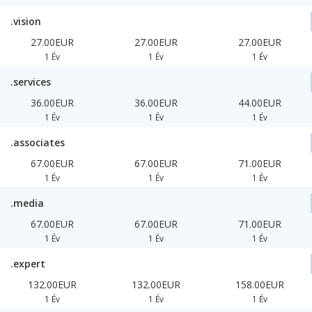
.vision
27.00EUR
27.00EUR
27.00EUR
1 Év
1 Év
1 Év
.services
36.00EUR
36.00EUR
44.00EUR
1 Év
1 Év
1 Év
.associates
67.00EUR
67.00EUR
71.00EUR
1 Év
1 Év
1 Év
.media
67.00EUR
67.00EUR
71.00EUR
1 Év
1 Év
1 Év
.expert
132.00EUR
132.00EUR
158.00EUR
1 Év
1 Év
1 Év