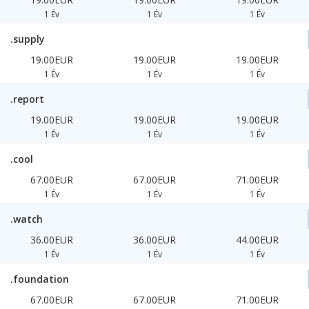
1 Év
1 Év
1 Év
.supply
19.00EUR
19.00EUR
19.00EUR
1 Év
1 Év
1 Év
.report
19.00EUR
19.00EUR
19.00EUR
1 Év
1 Év
1 Év
.cool
67.00EUR
67.00EUR
71.00EUR
1 Év
1 Év
1 Év
.watch
36.00EUR
36.00EUR
44.00EUR
1 Év
1 Év
1 Év
.foundation
67.00EUR
67.00EUR
71.00EUR