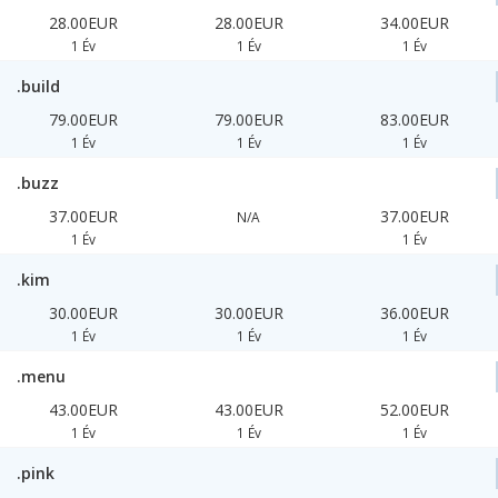
28.00EUR
28.00EUR
34.00EUR
1 Év
1 Év
1 Év
.build
79.00EUR
79.00EUR
83.00EUR
1 Év
1 Év
1 Év
.buzz
37.00EUR
37.00EUR
N/A
1 Év
1 Év
.kim
30.00EUR
30.00EUR
36.00EUR
1 Év
1 Év
1 Év
.menu
43.00EUR
43.00EUR
52.00EUR
1 Év
1 Év
1 Év
.pink