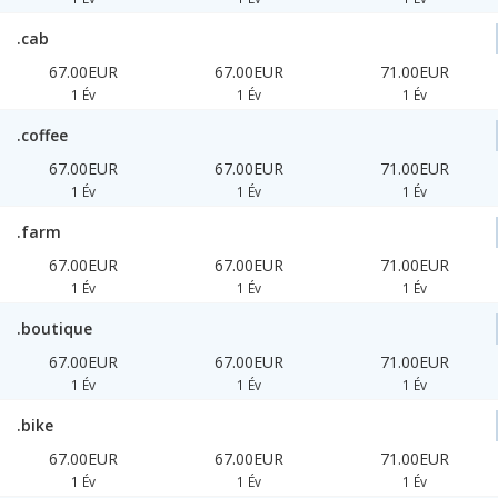
.cab
67.00EUR
67.00EUR
71.00EUR
1 Év
1 Év
1 Év
.coffee
67.00EUR
67.00EUR
71.00EUR
1 Év
1 Év
1 Év
.farm
67.00EUR
67.00EUR
71.00EUR
1 Év
1 Év
1 Év
.boutique
67.00EUR
67.00EUR
71.00EUR
1 Év
1 Év
1 Év
.bike
67.00EUR
67.00EUR
71.00EUR
1 Év
1 Év
1 Év