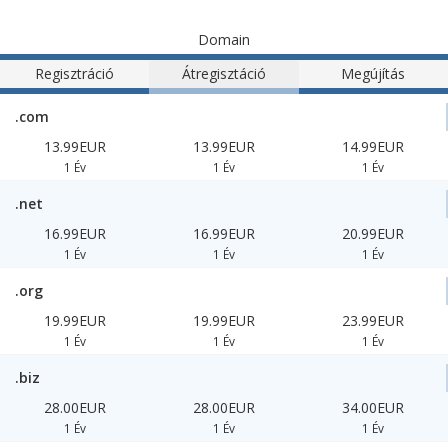
Domain
Regisztráció
Átregisztáció
Megújítás
.com
13.99EUR
13.99EUR
14.99EUR
1 Év
1 Év
1 Év
.net
16.99EUR
16.99EUR
20.99EUR
1 Év
1 Év
1 Év
.org
19.99EUR
19.99EUR
23.99EUR
1 Év
1 Év
1 Év
.biz
28.00EUR
28.00EUR
34.00EUR
1 Év
1 Év
1 Év