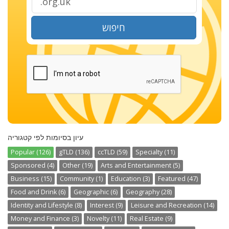
חיפוש
עיון בסיומות לפי קטגוריה
Popular (126)
gTLD (136)
ccTLD (59)
Specialty (11)
Sponsored (4)
Other (19)
Arts and Entertainment (5)
Business (15)
Community (1)
Education (3)
Featured (47)
Food and Drink (6)
Geographic (6)
Geography (28)
Identity and Lifestyle (8)
Interest (9)
Leisure and Recreation (14)
Money and Finance (3)
Novelty (11)
Real Estate (9)