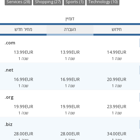
Services (28)
Shopping (27)
Sports (1)
Technology (10)
דומיין
חידוש
העברה
מחיר חדש
.com
13.99EUR
13.99EUR
14.99EUR
1 שנה
1 שנה
1 שנה
.net
16.99EUR
16.99EUR
20.99EUR
1 שנה
1 שנה
1 שנה
.org
19.99EUR
19.99EUR
23.99EUR
1 שנה
1 שנה
1 שנה
.biz
28.00EUR
28.00EUR
34.00EUR