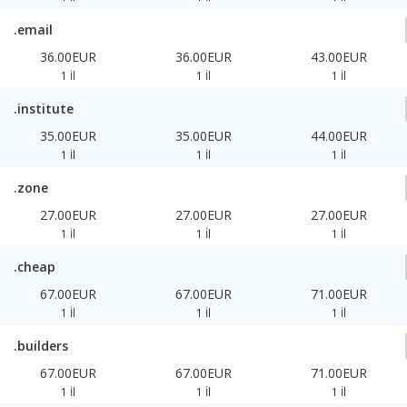
.email
36.00EUR
36.00EUR
43.00EUR
1 İl
1 İl
1 İl
.institute
35.00EUR
35.00EUR
44.00EUR
1 İl
1 İl
1 İl
.zone
27.00EUR
27.00EUR
27.00EUR
1 İl
1 İl
1 İl
.cheap
67.00EUR
67.00EUR
71.00EUR
1 İl
1 İl
1 İl
.builders
67.00EUR
67.00EUR
71.00EUR
1 İl
1 İl
1 İl