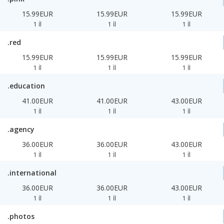
15.99EUR
15.99EUR
15.99EUR
1 İl
1 İl
1 İl
.red
15.99EUR
15.99EUR
15.99EUR
1 İl
1 İl
1 İl
.education
41.00EUR
41.00EUR
43.00EUR
1 İl
1 İl
1 İl
.agency
36.00EUR
36.00EUR
43.00EUR
1 İl
1 İl
1 İl
.international
36.00EUR
36.00EUR
43.00EUR
1 İl
1 İl
1 İl
.photos