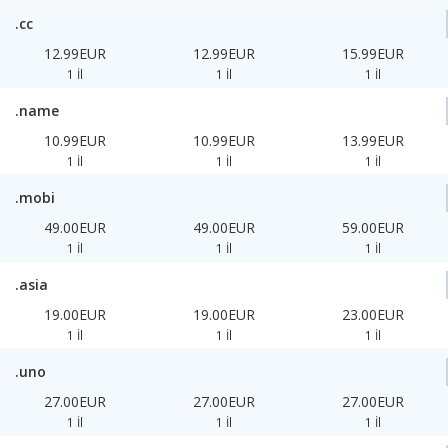
.cc
12.99EUR
12.99EUR
15.99EUR
1 İl
1 İl
1 İl
.name
10.99EUR
10.99EUR
13.99EUR
1 İl
1 İl
1 İl
.mobi
49.00EUR
49.00EUR
59.00EUR
1 İl
1 İl
1 İl
.asia
19.00EUR
19.00EUR
23.00EUR
1 İl
1 İl
1 İl
.uno
27.00EUR
27.00EUR
27.00EUR
1 İl
1 İl
1 İl