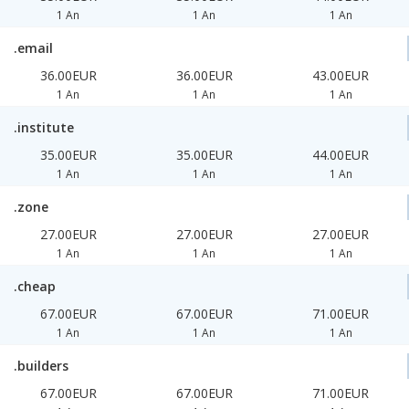
1 An
1 An
1 An
.email
36.00EUR
36.00EUR
43.00EUR
1 An
1 An
1 An
.institute
35.00EUR
35.00EUR
44.00EUR
1 An
1 An
1 An
.zone
27.00EUR
27.00EUR
27.00EUR
1 An
1 An
1 An
.cheap
67.00EUR
67.00EUR
71.00EUR
1 An
1 An
1 An
.builders
67.00EUR
67.00EUR
71.00EUR