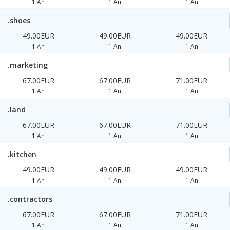
1 An
1 An
1 An
.shoes
49.00EUR
49.00EUR
49.00EUR
1 An
1 An
1 An
.marketing
67.00EUR
67.00EUR
71.00EUR
1 An
1 An
1 An
.land
67.00EUR
67.00EUR
71.00EUR
1 An
1 An
1 An
.kitchen
49.00EUR
49.00EUR
49.00EUR
1 An
1 An
1 An
.contractors
67.00EUR
67.00EUR
71.00EUR
1 An
1 An
1 An