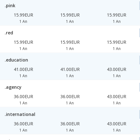
.pink
15.99EUR
15.99EUR
15.99EUR
1 An
1 An
1 An
.red
15.99EUR
15.99EUR
15.99EUR
1 An
1 An
1 An
.education
41.00EUR
41.00EUR
43.00EUR
1 An
1 An
1 An
.agency
36.00EUR
36.00EUR
43.00EUR
1 An
1 An
1 An
.international
36.00EUR
36.00EUR
43.00EUR
1 An
1 An
1 An