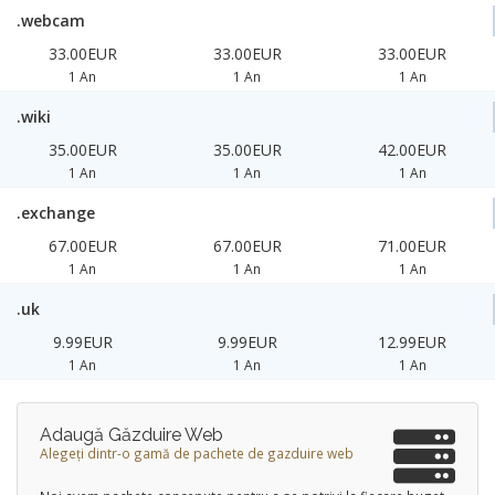
.webcam
33.00EUR
33.00EUR
33.00EUR
1 An
1 An
1 An
.wiki
35.00EUR
35.00EUR
42.00EUR
1 An
1 An
1 An
.exchange
67.00EUR
67.00EUR
71.00EUR
1 An
1 An
1 An
.uk
9.99EUR
9.99EUR
12.99EUR
1 An
1 An
1 An
Adaugă Găzduire Web
Alegeți dintr-o gamă de pachete de gazduire web