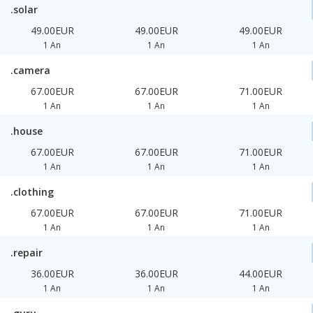
.solar
49.00EUR
49.00EUR
49.00EUR
1 An
1 An
1 An
.camera
67.00EUR
67.00EUR
71.00EUR
1 An
1 An
1 An
.house
67.00EUR
67.00EUR
71.00EUR
1 An
1 An
1 An
.clothing
67.00EUR
67.00EUR
71.00EUR
1 An
1 An
1 An
.repair
36.00EUR
36.00EUR
44.00EUR
1 An
1 An
1 An