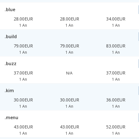
.blue
28.00EUR
28.00EUR
34.00EUR
1 An
1 An
1 An
.build
79.00EUR
79.00EUR
83.00EUR
1 An
1 An
1 An
.buzz
37.00EUR
37.00EUR
N/A
1 An
1 An
.kim
30.00EUR
30.00EUR
36.00EUR
1 An
1 An
1 An
.menu
43.00EUR
43.00EUR
52.00EUR
1 An
1 An
1 An