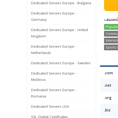
Dedicated Servers Europe - Bulgaria
Dedicated Servers Europe -
تصنيف
Germany
Popular
Dedicated Servers Europe - United
Communi
Kingdom
Interest
Dedicated Servers Europe -
Sports (
Netherlands
Dedicated Servers Europe - Sweden
.com
Dedicated Servers Europe -
Moldova
.net
Dedicated Servers Europe -
Romania
.org
Dedicated Servers USA
.biz
SSL Digital Certificates