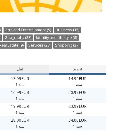
)
Arts and Entertainment (5)
Business (15)
Geography (28)
Identity and Lifestyle (8)
Real Estate (9)
Services (28)
Shopping (27)
تجديد
نقل
13.99EUR
14.99EUR
1 سنة
1 سنة
16.99EUR
20.99EUR
1 سنة
1 سنة
19.99EUR
23.99EUR
1 سنة
1 سنة
28.00EUR
34.00EUR
1 سنة
1 سنة