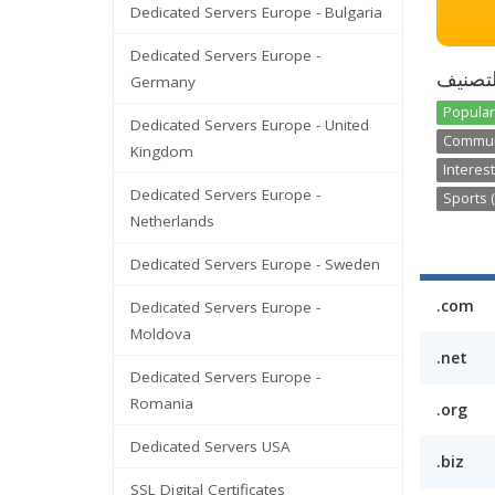
Dedicated Servers Europe - Bulgaria
Dedicated Servers Europe -
تصنيف
Germany
Popular
Dedicated Servers Europe - United
Communi
Kingdom
Interest
Dedicated Servers Europe -
Sports (
Netherlands
Dedicated Servers Europe - Sweden
.com
Dedicated Servers Europe -
Moldova
.net
Dedicated Servers Europe -
Romania
.org
Dedicated Servers USA
.biz
SSL Digital Certificates