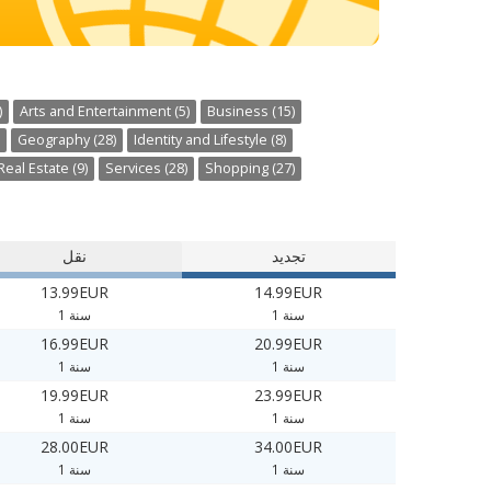
)
Arts and Entertainment (5)
Business (15)
Geography (28)
Identity and Lifestyle (8)
Real Estate (9)
Services (28)
Shopping (27)
تجديد
نقل
13.99EUR
14.99EUR
1 سنة
1 سنة
16.99EUR
20.99EUR
1 سنة
1 سنة
19.99EUR
23.99EUR
1 سنة
1 سنة
28.00EUR
34.00EUR
1 سنة
1 سنة