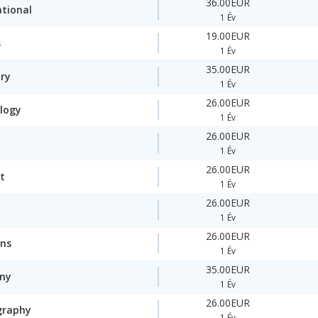
36.00EUR
ational
1 Év
19.00EUR
s
1 Év
35.00EUR
ory
1 Év
26.00EUR
logy
1 Év
26.00EUR
1 Év
26.00EUR
t
1 Év
26.00EUR
1 Év
26.00EUR
ons
1 Év
35.00EUR
ny
1 Év
26.00EUR
graphy
1 Év