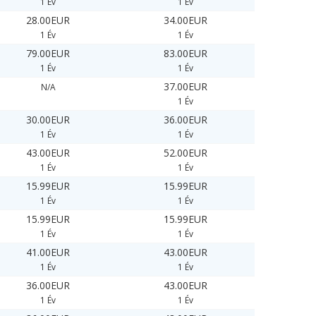
1 Év
1 Év
28.00EUR
34.00EUR
1 Év
1 Év
79.00EUR
83.00EUR
1 Év
1 Év
37.00EUR
N/A
1 Év
30.00EUR
36.00EUR
1 Év
1 Év
43.00EUR
52.00EUR
1 Év
1 Év
15.99EUR
15.99EUR
1 Év
1 Év
15.99EUR
15.99EUR
1 Év
1 Év
41.00EUR
43.00EUR
1 Év
1 Év
36.00EUR
43.00EUR
1 Év
1 Év