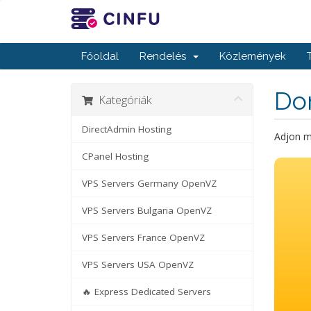
Főoldal
Rendelés
Közlemények
Dom
Kategóriák
DirectAdmin Hosting
Adjon m
CPanel Hosting
VPS Servers Germany OpenVZ
VPS Servers Bulgaria OpenVZ
VPS Servers France OpenVZ
VPS Servers USA OpenVZ
🔥 Express Dedicated Servers