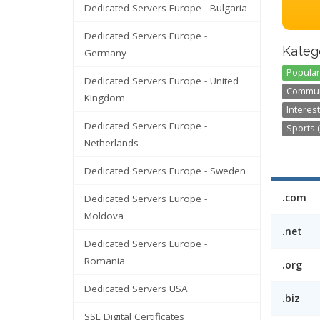
Dedicated Servers Europe - Bulgaria
Dedicated Servers Europe -
Kategó
Germany
Popular
Dedicated Servers Europe - United
Communi
Kingdom
Interest
Dedicated Servers Europe -
Sports (
Netherlands
Dedicated Servers Europe - Sweden
.com
Dedicated Servers Europe -
Moldova
.net
Dedicated Servers Europe -
Romania
.org
Dedicated Servers USA
.biz
SSL Digital Certificates