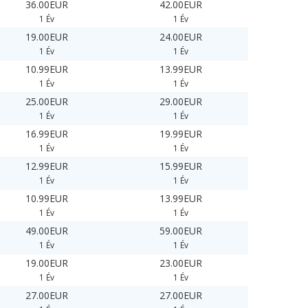
36.00EUR
42.00EUR
1 Év
1 Év
19.00EUR
24.00EUR
1 Év
1 Év
10.99EUR
13.99EUR
1 Év
1 Év
25.00EUR
29.00EUR
1 Év
1 Év
16.99EUR
19.99EUR
1 Év
1 Év
12.99EUR
15.99EUR
1 Év
1 Év
10.99EUR
13.99EUR
1 Év
1 Év
49.00EUR
59.00EUR
1 Év
1 Év
19.00EUR
23.00EUR
1 Év
1 Év
27.00EUR
27.00EUR