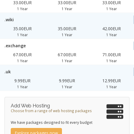
33.00EUR
33.00EUR
33.00EUR
1 Year
1 Year
1 Year
.wiki
35.00EUR
35.00EUR
42.00EUR
1 Year
1 Year
1 Year
.exchange
67.00EUR
67.00EUR
71.00EUR
1 Year
1 Year
1 Year
.uk
9.99EUR
9.99EUR
12.99EUR
1 Year
1 Year
1 Year
Add Web Hosting
Choose from a range of web hosting packages
We have packages designed to fit every budget
Explore packages now