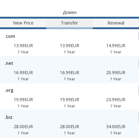
Домен
New Price
Transfer
Renewal
.com
13.99EUR
13.99EUR
14.99EUR
1 Year
1 Year
1 Year
.net
16.99EUR
16.99EUR
20.99EUR
1 Year
1 Year
1 Year
.org
19.99EUR
19.99EUR
23.99EUR
1 Year
1 Year
1 Year
.biz
28.00EUR
28.00EUR
34.00EUR
1 Year
1 Year
1 Year