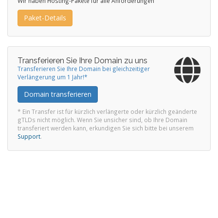
Wir haben Hosting-Pakete für alle Anforderungen
Paket-Details
Transferieren Sie Ihre Domain zu uns
Transferieren Sie Ihre Domain bei gleichzeitiger
Verlängerung um 1 Jahr!*
Domain transferieren
* Ein Transfer ist für kürzlich verlängerte oder kürzlich geänderte
gTLDs nicht möglich. Wenn Sie unsicher sind, ob Ihre Domain
transferiert werden kann, erkundigen Sie sich bitte bei unserem
Support
.