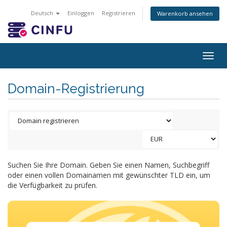
Deutsch
Einloggen
Registrieren
Warenkorb ansehen
Togg
navig
Domain-Registrierung
Suchen Sie Ihre Domain. Geben Sie einen Namen, Suchbegriff
oder einen vollen Domainamen mit gewünschter TLD ein, um
die Verfügbarkeit zu prüfen.