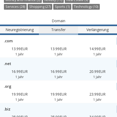
Services (28)
Shopping (27)
Sports (1)
Technology (10)
Domain
Neuregistrierung
Transfer
Verlängerung
.com
13.99EUR
13.99EUR
14.99EUR
1 Jahr
1 Jahr
1 Jahr
.net
16.99EUR
16.99EUR
20.99EUR
1 Jahr
1 Jahr
1 Jahr
.org
19.99EUR
19.99EUR
23.99EUR
1 Jahr
1 Jahr
1 Jahr
.biz
28.00EUR
28.00EUR
34.00EUR