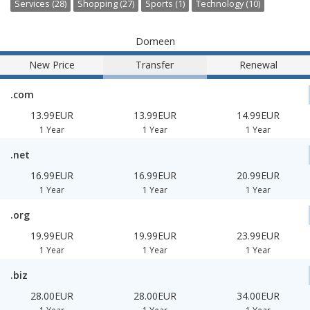
Services (28)
Shopping (27)
Sports (1)
Technology (10)
Domeen
New Price
Transfer
Renewal
.com
13.99EUR
13.99EUR
14.99EUR
1 Year
1 Year
1 Year
.net
16.99EUR
16.99EUR
20.99EUR
1 Year
1 Year
1 Year
.org
19.99EUR
19.99EUR
23.99EUR
1 Year
1 Year
1 Year
.biz
28.00EUR
28.00EUR
34.00EUR