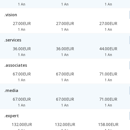
1 An
1 An
1 An
.vision
27.00EUR
27.00EUR
27.00EUR
1 An
1 An
1 An
.services
36.00EUR
36.00EUR
44.00EUR
1 An
1 An
1 An
.associates
67.00EUR
67.00EUR
71.00EUR
1 An
1 An
1 An
.media
67.00EUR
67.00EUR
71.00EUR
1 An
1 An
1 An
.expert
132.00EUR
132.00EUR
158.00EUR