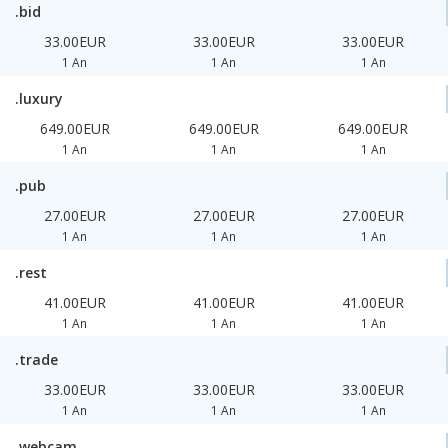
.bid
33.00EUR
33.00EUR
33.00EUR
1 An
1 An
1 An
.luxury
649.00EUR
649.00EUR
649.00EUR
1 An
1 An
1 An
.pub
27.00EUR
27.00EUR
27.00EUR
1 An
1 An
1 An
.rest
41.00EUR
41.00EUR
41.00EUR
1 An
1 An
1 An
.trade
33.00EUR
33.00EUR
33.00EUR
1 An
1 An
1 An
.webcam