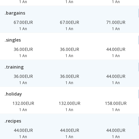
1 An
1 An
1 An
.bargains
67.00EUR
67.00EUR
71.00EUR
1 An
1 An
1 An
.singles
36.00EUR
36.00EUR
44.00EUR
1 An
1 An
1 An
.training
36.00EUR
36.00EUR
44.00EUR
1 An
1 An
1 An
.holiday
132.00EUR
132.00EUR
158.00EUR
1 An
1 An
1 An
.recipes
44.00EUR
44.00EUR
44.00EUR
1 An
1 An
1 An