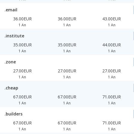
.email
36.00EUR
36.00EUR
43.00EUR
1 An
1 An
1 An
.institute
35.00EUR
35.00EUR
44.00EUR
1 An
1 An
1 An
.zone
27.00EUR
27.00EUR
27.00EUR
1 An
1 An
1 An
.cheap
67.00EUR
67.00EUR
71.00EUR
1 An
1 An
1 An
.builders
67.00EUR
67.00EUR
71.00EUR
1 An
1 An
1 An