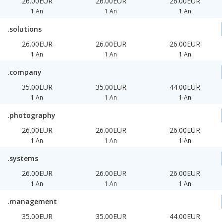
26.00EUR
26.00EUR
26.00EUR
1 An
1 An
1 An
.solutions
26.00EUR
26.00EUR
26.00EUR
1 An
1 An
1 An
.company
35.00EUR
35.00EUR
44.00EUR
1 An
1 An
1 An
.photography
26.00EUR
26.00EUR
26.00EUR
1 An
1 An
1 An
.systems
26.00EUR
26.00EUR
26.00EUR
1 An
1 An
1 An
.management
35.00EUR
35.00EUR
44.00EUR