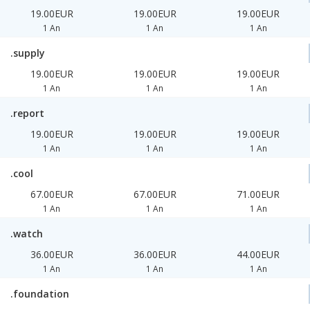
19.00EUR
19.00EUR
19.00EUR
1 An
1 An
1 An
.supply
19.00EUR
19.00EUR
19.00EUR
1 An
1 An
1 An
.report
19.00EUR
19.00EUR
19.00EUR
1 An
1 An
1 An
.cool
67.00EUR
67.00EUR
71.00EUR
1 An
1 An
1 An
.watch
36.00EUR
36.00EUR
44.00EUR
1 An
1 An
1 An
.foundation