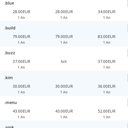
.blue
28.00EUR
28.00EUR
34.00EUR
1 An
1 An
1 An
.build
79.00EUR
79.00EUR
83.00EUR
1 An
1 An
1 An
.buzz
37.00EUR
37.00EUR
N/A
1 An
1 An
.kim
30.00EUR
30.00EUR
36.00EUR
1 An
1 An
1 An
.menu
43.00EUR
43.00EUR
52.00EUR
1 An
1 An
1 An
.pink