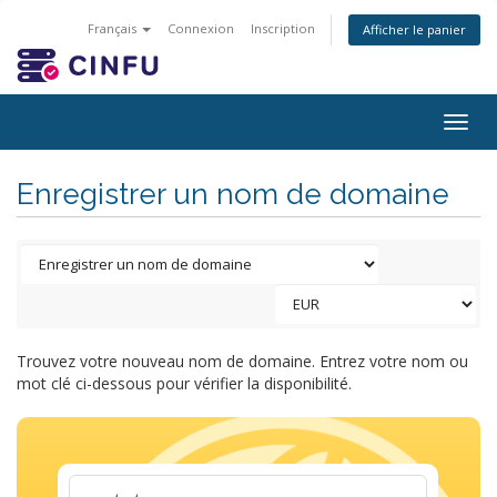
Français
Connexion
Inscription
Afficher le panier
Togg
navig
Enregistrer un nom de domaine
Trouvez votre nouveau nom de domaine. Entrez votre nom ou
mot clé ci-dessous pour vérifier la disponibilité.