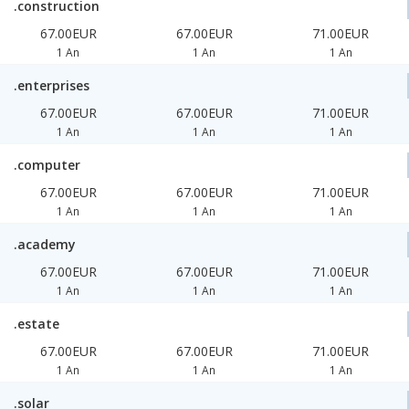
.construction
67.00EUR
67.00EUR
71.00EUR
1 An
1 An
1 An
.enterprises
67.00EUR
67.00EUR
71.00EUR
1 An
1 An
1 An
.computer
67.00EUR
67.00EUR
71.00EUR
1 An
1 An
1 An
.academy
67.00EUR
67.00EUR
71.00EUR
1 An
1 An
1 An
.estate
67.00EUR
67.00EUR
71.00EUR
1 An
1 An
1 An
.solar