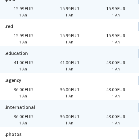
15.99EUR
15.99EUR
15.99EUR
1 An
1 An
1 An
.red
15.99EUR
15.99EUR
15.99EUR
1 An
1 An
1 An
.education
41.00EUR
41.00EUR
43.00EUR
1 An
1 An
1 An
.agency
36.00EUR
36.00EUR
43.00EUR
1 An
1 An
1 An
.international
36.00EUR
36.00EUR
43.00EUR
1 An
1 An
1 An
.photos