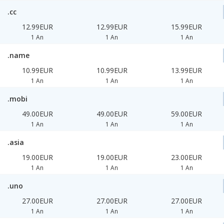
.cc
12.99EUR
12.99EUR
15.99EUR
1 An
1 An
1 An
.name
10.99EUR
10.99EUR
13.99EUR
1 An
1 An
1 An
.mobi
49.00EUR
49.00EUR
59.00EUR
1 An
1 An
1 An
.asia
19.00EUR
19.00EUR
23.00EUR
1 An
1 An
1 An
.uno
27.00EUR
27.00EUR
27.00EUR
1 An
1 An
1 An