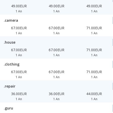
49.00EUR
49.00EUR
49.00EUR
1 An
1 An
1 An
.camera
67.00EUR
67.00EUR
71.00EUR
1 An
1 An
1 An
.house
67.00EUR
67.00EUR
71.00EUR
1 An
1 An
1 An
.clothing
67.00EUR
67.00EUR
71.00EUR
1 An
1 An
1 An
.repair
36.00EUR
36.00EUR
44.00EUR
1 An
1 An
1 An
.guru