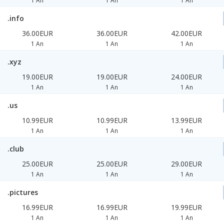
1 An
1 An
1 An
.info
36.00EUR
36.00EUR
42.00EUR
1 An
1 An
1 An
.xyz
19.00EUR
19.00EUR
24.00EUR
1 An
1 An
1 An
.us
10.99EUR
10.99EUR
13.99EUR
1 An
1 An
1 An
.club
25.00EUR
25.00EUR
29.00EUR
1 An
1 An
1 An
.pictures
16.99EUR
16.99EUR
19.99EUR
1 An
1 An
1 An