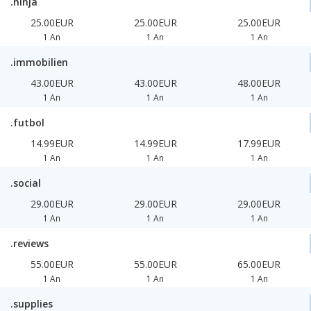
.ninja
25.00EUR
25.00EUR
25.00EUR
1 An
1 An
1 An
.immobilien
43.00EUR
43.00EUR
48.00EUR
1 An
1 An
1 An
.futbol
14.99EUR
14.99EUR
17.99EUR
1 An
1 An
1 An
.social
29.00EUR
29.00EUR
29.00EUR
1 An
1 An
1 An
.reviews
55.00EUR
55.00EUR
65.00EUR
1 An
1 An
1 An
.supplies