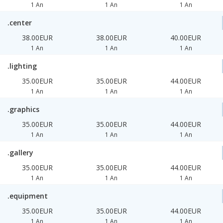
1 An
1 An
1 An
.center
38.00EUR
38.00EUR
40.00EUR
1 An
1 An
1 An
.lighting
35.00EUR
35.00EUR
44.00EUR
1 An
1 An
1 An
.graphics
35.00EUR
35.00EUR
44.00EUR
1 An
1 An
1 An
.gallery
35.00EUR
35.00EUR
44.00EUR
1 An
1 An
1 An
.equipment
35.00EUR
35.00EUR
44.00EUR
1 An
1 An
1 An