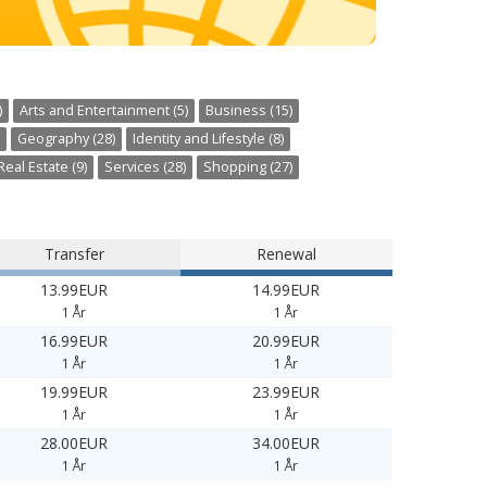
)
Arts and Entertainment (5)
Business (15)
Geography (28)
Identity and Lifestyle (8)
Real Estate (9)
Services (28)
Shopping (27)
Transfer
Renewal
13.99EUR
14.99EUR
1 År
1 År
16.99EUR
20.99EUR
1 År
1 År
19.99EUR
23.99EUR
1 År
1 År
28.00EUR
34.00EUR
1 År
1 År