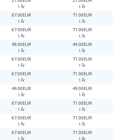
27.00EUR
27.00EUR
1 År
1 År
67.00EUR
71.00EUR
1 År
1 År
67.00EUR
71.00EUR
1 År
1 År
49.00EUR
49.00EUR
1 År
1 År
67.00EUR
71.00EUR
1 År
1 År
67.00EUR
71.00EUR
1 År
1 År
49.00EUR
49.00EUR
1 År
1 År
67.00EUR
71.00EUR
1 År
1 År
67.00EUR
71.00EUR
1 År
1 År
67.00EUR
71.00EUR
1 År
1 År