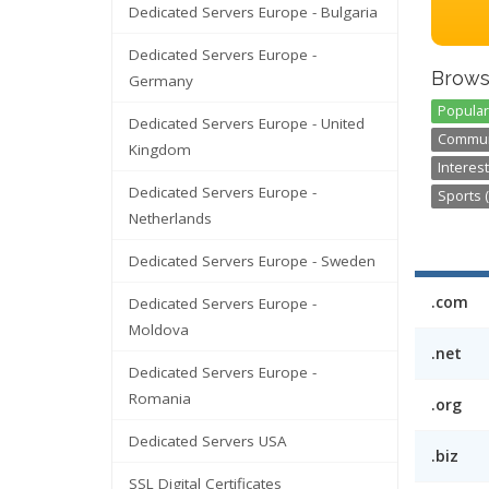
Dedicated Servers Europe - Bulgaria
Dedicated Servers Europe -
Brows
Germany
Popular
Dedicated Servers Europe - United
Communi
Kingdom
Interest
Dedicated Servers Europe -
Sports (
Netherlands
Dedicated Servers Europe - Sweden
.com
Dedicated Servers Europe -
Moldova
.net
Dedicated Servers Europe -
Romania
.org
Dedicated Servers USA
.biz
SSL Digital Certificates