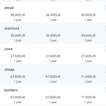
.email
36.00EUR
36.00EUR
43.00EUR
1 Jaar
1 Jaar
1 Jaar
.institute
35.00EUR
35.00EUR
44.00EUR
1 Jaar
1 Jaar
1 Jaar
.zone
27.00EUR
27.00EUR
27.00EUR
1 Jaar
1 Jaar
1 Jaar
.cheap
67.00EUR
67.00EUR
71.00EUR
1 Jaar
1 Jaar
1 Jaar
.builders
67.00EUR
67.00EUR
71.00EUR
1 Jaar
1 Jaar
1 Jaar