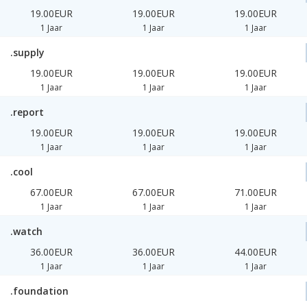
19.00EUR
19.00EUR
19.00EUR
1 Jaar
1 Jaar
1 Jaar
.supply
19.00EUR
19.00EUR
19.00EUR
1 Jaar
1 Jaar
1 Jaar
.report
19.00EUR
19.00EUR
19.00EUR
1 Jaar
1 Jaar
1 Jaar
.cool
67.00EUR
67.00EUR
71.00EUR
1 Jaar
1 Jaar
1 Jaar
.watch
36.00EUR
36.00EUR
44.00EUR
1 Jaar
1 Jaar
1 Jaar
.foundation