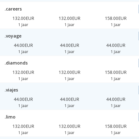
.careers
132.00EUR
132.00EUR
158.00EUR
1 Jaar
1 Jaar
1 Jaar
.voyage
44.00EUR
44.00EUR
44.00EUR
1 Jaar
1 Jaar
1 Jaar
.diamonds
132.00EUR
132.00EUR
158.00EUR
1 Jaar
1 Jaar
1 Jaar
.viajes
44.00EUR
44.00EUR
44.00EUR
1 Jaar
1 Jaar
1 Jaar
.limo
132.00EUR
132.00EUR
158.00EUR
1 Jaar
1 Jaar
1 Jaar