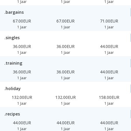
1 Jaar
1 Jaar
1 Jaar
.bargains
67.00EUR
67.00EUR
71.00EUR
1 Jaar
1 Jaar
1 Jaar
.singles
36.00EUR
36.00EUR
44.00EUR
1 Jaar
1 Jaar
1 Jaar
.training
36.00EUR
36.00EUR
44.00EUR
1 Jaar
1 Jaar
1 Jaar
.holiday
132.00EUR
132.00EUR
158.00EUR
1 Jaar
1 Jaar
1 Jaar
.recipes
44.00EUR
44.00EUR
44.00EUR
1 Jaar
1 Jaar
1 Jaar