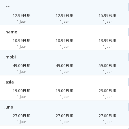
.cc
12.99EUR
12.99EUR
15.99EUR
1 Jaar
1 Jaar
1 Jaar
.name
10.99EUR
10.99EUR
13.99EUR
1 Jaar
1 Jaar
1 Jaar
.mobi
49.00EUR
49.00EUR
59.00EUR
1 Jaar
1 Jaar
1 Jaar
.asia
19.00EUR
19.00EUR
23.00EUR
1 Jaar
1 Jaar
1 Jaar
.uno
27.00EUR
27.00EUR
27.00EUR
1 Jaar
1 Jaar
1 Jaar