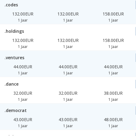
.codes
132.00EUR
132.00EUR
158.00EUR
1 Jaar
1 Jaar
1 Jaar
.holdings
132.00EUR
132.00EUR
158.00EUR
1 Jaar
1 Jaar
1 Jaar
.ventures
44.00EUR
44.00EUR
44.00EUR
1 Jaar
1 Jaar
1 Jaar
.dance
32.00EUR
32.00EUR
38.00EUR
1 Jaar
1 Jaar
1 Jaar
.democrat
43.00EUR
43.00EUR
48.00EUR
1 Jaar
1 Jaar
1 Jaar