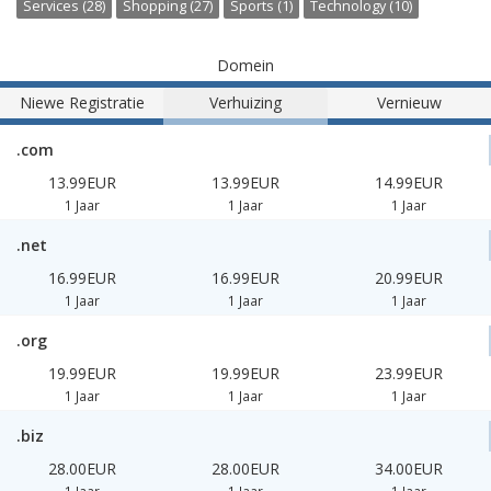
Services (28)
Shopping (27)
Sports (1)
Technology (10)
Domein
Niewe Registratie
Verhuizing
Vernieuw
.com
13.99EUR
13.99EUR
14.99EUR
1 Jaar
1 Jaar
1 Jaar
.net
16.99EUR
16.99EUR
20.99EUR
1 Jaar
1 Jaar
1 Jaar
.org
19.99EUR
19.99EUR
23.99EUR
1 Jaar
1 Jaar
1 Jaar
.biz
28.00EUR
28.00EUR
34.00EUR