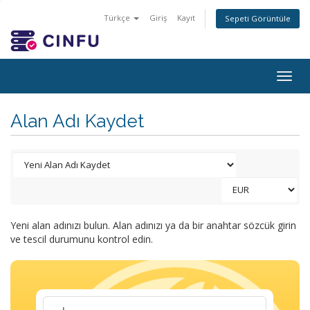
Türkçe
Giriş
Kayıt
Sepeti Görüntüle
Togg
navig
Alan Adı Kaydet
Yeni alan adınızı bulun. Alan adınızı ya da bir anahtar sözcük girin
ve tescil durumunu kontrol edin.