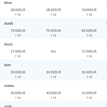
.blue
28.00EUR
28.00EUR
34.00EUR
1 Yıl
1 Yıl
1 Yıl
.build
79.00EUR
79.00EUR
83.00EUR
1 Yıl
1 Yıl
1 Yıl
.buzz
37.00EUR
37.00EUR
N/A
1 Yıl
1 Yıl
.kim
30.00EUR
30.00EUR
36.00EUR
1 Yıl
1 Yıl
1 Yıl
.menu
43.00EUR
43.00EUR
52.00EUR
1 Yıl
1 Yıl
1 Yıl
.pink