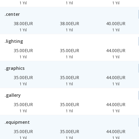
1 Yıl
1 Yıl
1 Yıl
.center
38.00EUR
38.00EUR
40.00EUR
1 Yıl
1 Yıl
1 Yıl
.lighting
35.00EUR
35.00EUR
44.00EUR
1 Yıl
1 Yıl
1 Yıl
.graphics
35.00EUR
35.00EUR
44.00EUR
1 Yıl
1 Yıl
1 Yıl
.gallery
35.00EUR
35.00EUR
44.00EUR
1 Yıl
1 Yıl
1 Yıl
.equipment
35.00EUR
35.00EUR
44.00EUR
1 Yıl
1 Yıl
1 Yıl