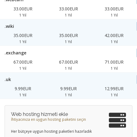
33.00EUR
33.00EUR
33.00EUR
1 Yıl
1 Yıl
1 Yıl
.wiki
35.00EUR
35.00EUR
42.00EUR
1 Yıl
1 Yıl
1 Yıl
.exchange
67.00EUR
67.00EUR
71.00EUR
1 Yıl
1 Yıl
1 Yıl
.uk
9.99EUR
9.99EUR
12.99EUR
1 Yıl
1 Yıl
1 Yıl
Web hosting hizmeti ekle
İhtiyacınıza en uygun hosting paketini seçin
Her bütçeye uygun hosting paketleri hazırladık