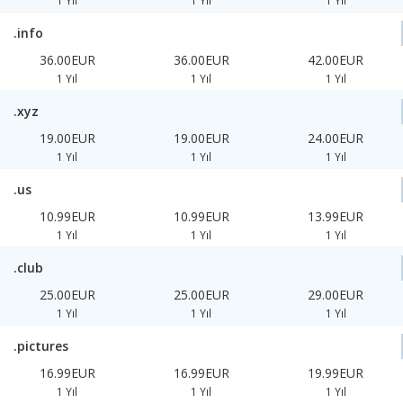
1 Yıl
1 Yıl
1 Yıl
.info
36.00EUR
36.00EUR
42.00EUR
1 Yıl
1 Yıl
1 Yıl
.xyz
19.00EUR
19.00EUR
24.00EUR
1 Yıl
1 Yıl
1 Yıl
.us
10.99EUR
10.99EUR
13.99EUR
1 Yıl
1 Yıl
1 Yıl
.club
25.00EUR
25.00EUR
29.00EUR
1 Yıl
1 Yıl
1 Yıl
.pictures
16.99EUR
16.99EUR
19.99EUR
1 Yıl
1 Yıl
1 Yıl