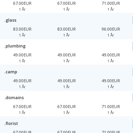
67.00EUR
67.00EUR
71.00EUR
1 År
1 År
1 År
.glass
83.00EUR
83.00EUR
96.00EUR
1 År
1 År
1 År
.plumbing
49.00EUR
49.00EUR
49.00EUR
1 År
1 År
1 År
.camp
49.00EUR
49.00EUR
49.00EUR
1 År
1 År
1 År
.domains
67.00EUR
67.00EUR
71.00EUR
1 År
1 År
1 År
.florist
67.00EUR
67.00EUR
71.00EUR