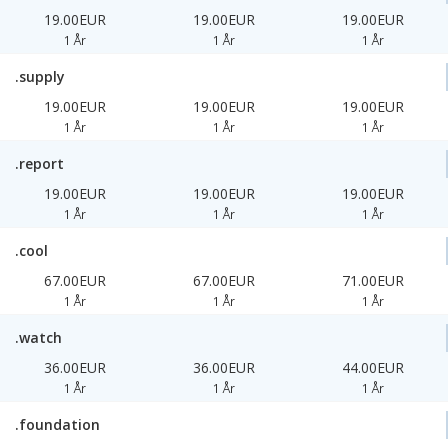
19.00EUR
19.00EUR
19.00EUR
1 År
1 År
1 År
.supply
19.00EUR
19.00EUR
19.00EUR
1 År
1 År
1 År
.report
19.00EUR
19.00EUR
19.00EUR
1 År
1 År
1 År
.cool
67.00EUR
67.00EUR
71.00EUR
1 År
1 År
1 År
.watch
36.00EUR
36.00EUR
44.00EUR
1 År
1 År
1 År
.foundation