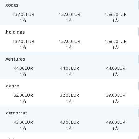
.codes
132.00EUR
132.00EUR
158.00EUR
1 År
1 År
1 År
.holdings
132.00EUR
132.00EUR
158.00EUR
1 År
1 År
1 År
.ventures
44.00EUR
44.00EUR
44.00EUR
1 År
1 År
1 År
.dance
32.00EUR
32.00EUR
38.00EUR
1 År
1 År
1 År
.democrat
43.00EUR
43.00EUR
48.00EUR
1 År
1 År
1 År