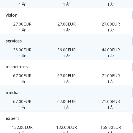
1 År
1 År
1 År
.vision
27.00EUR
27.00EUR
27.00EUR
1 År
1 År
1 År
.services
36.00EUR
36.00EUR
44.00EUR
1 År
1 År
1 År
.associates
67.00EUR
67.00EUR
71.00EUR
1 År
1 År
1 År
.media
67.00EUR
67.00EUR
71.00EUR
1 År
1 År
1 År
.expert
132.00EUR
132.00EUR
158.00EUR