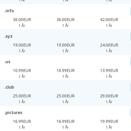
1 År
1 År
1 År
.info
36.00EUR
36.00EUR
42.00EUR
1 År
1 År
1 År
.xyz
19.00EUR
19.00EUR
24.00EUR
1 År
1 År
1 År
.us
10.99EUR
10.99EUR
13.99EUR
1 År
1 År
1 År
.club
25.00EUR
25.00EUR
29.00EUR
1 År
1 År
1 År
.pictures
16.99EUR
16.99EUR
19.99EUR
1 År
1 År
1 År