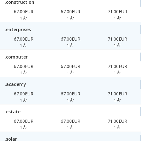
.construction
67.00EUR
67.00EUR
71.00EUR
1 År
1 År
1 År
.enterprises
67.00EUR
67.00EUR
71.00EUR
1 År
1 År
1 År
.computer
67.00EUR
67.00EUR
71.00EUR
1 År
1 År
1 År
.academy
67.00EUR
67.00EUR
71.00EUR
1 År
1 År
1 År
.estate
67.00EUR
67.00EUR
71.00EUR
1 År
1 År
1 År
.solar