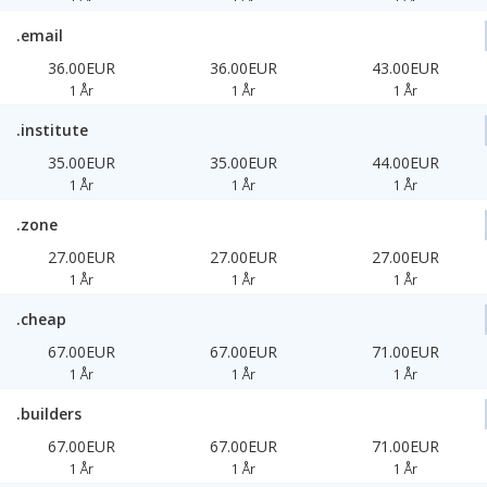
.email
36.00EUR
36.00EUR
43.00EUR
1 År
1 År
1 År
.institute
35.00EUR
35.00EUR
44.00EUR
1 År
1 År
1 År
.zone
27.00EUR
27.00EUR
27.00EUR
1 År
1 År
1 År
.cheap
67.00EUR
67.00EUR
71.00EUR
1 År
1 År
1 År
.builders
67.00EUR
67.00EUR
71.00EUR
1 År
1 År
1 År