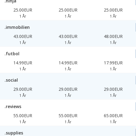
.ninja
25.00EUR
25.00EUR
25.00EUR
1 År
1 År
1 År
.immobilien
43.00EUR
43.00EUR
48.00EUR
1 År
1 År
1 År
.futbol
14.99EUR
14.99EUR
17.99EUR
1 År
1 År
1 År
.social
29.00EUR
29.00EUR
29.00EUR
1 År
1 År
1 År
.reviews
55.00EUR
55.00EUR
65.00EUR
1 År
1 År
1 År
.supplies