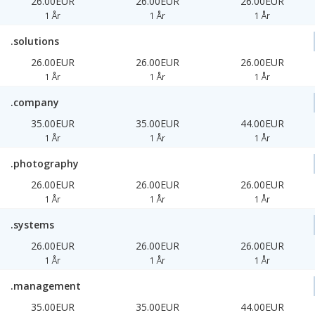
26.00EUR
26.00EUR
26.00EUR
1 År
1 År
1 År
.solutions
26.00EUR
26.00EUR
26.00EUR
1 År
1 År
1 År
.company
35.00EUR
35.00EUR
44.00EUR
1 År
1 År
1 År
.photography
26.00EUR
26.00EUR
26.00EUR
1 År
1 År
1 År
.systems
26.00EUR
26.00EUR
26.00EUR
1 År
1 År
1 År
.management
35.00EUR
35.00EUR
44.00EUR