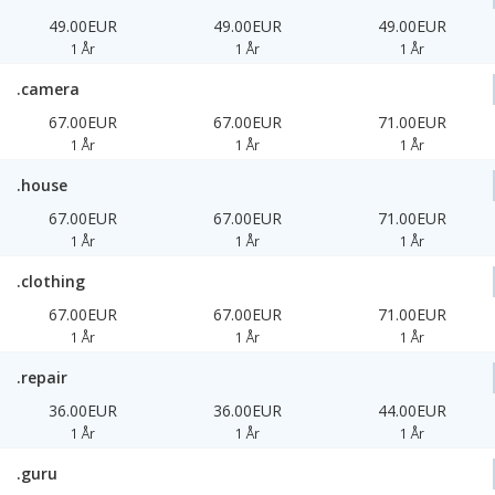
49.00EUR
49.00EUR
49.00EUR
1 År
1 År
1 År
.camera
67.00EUR
67.00EUR
71.00EUR
1 År
1 År
1 År
.house
67.00EUR
67.00EUR
71.00EUR
1 År
1 År
1 År
.clothing
67.00EUR
67.00EUR
71.00EUR
1 År
1 År
1 År
.repair
36.00EUR
36.00EUR
44.00EUR
1 År
1 År
1 År
.guru