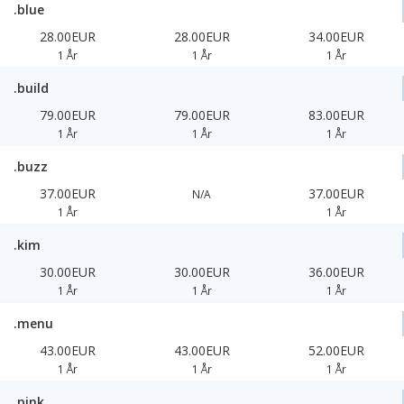
.blue
28.00EUR
28.00EUR
34.00EUR
1 År
1 År
1 År
.build
79.00EUR
79.00EUR
83.00EUR
1 År
1 År
1 År
.buzz
37.00EUR
37.00EUR
N/A
1 År
1 År
.kim
30.00EUR
30.00EUR
36.00EUR
1 År
1 År
1 År
.menu
43.00EUR
43.00EUR
52.00EUR
1 År
1 År
1 År
.pink