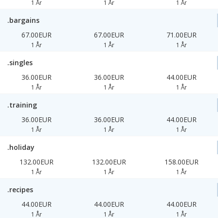
1 År
1 År
1 År
.bargains
67.00EUR
67.00EUR
71.00EUR
1 År
1 År
1 År
.singles
36.00EUR
36.00EUR
44.00EUR
1 År
1 År
1 År
.training
36.00EUR
36.00EUR
44.00EUR
1 År
1 År
1 År
.holiday
132.00EUR
132.00EUR
158.00EUR
1 År
1 År
1 År
.recipes
44.00EUR
44.00EUR
44.00EUR
1 År
1 År
1 År