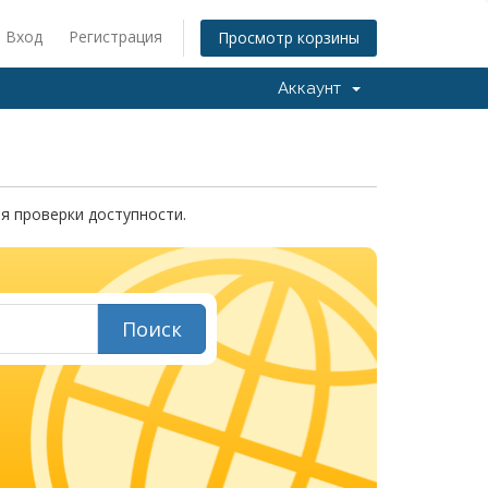
Вход
Регистрация
Просмотр корзины
Аккаунт
я проверки доступности.
Поиск