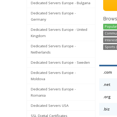
Dedicated Servers Europe - Bulgaria
Dedicated Servers Europe -
Brows
Germany
Popular
Dedicated Servers Europe - United
Communi
Kingdom
Interest
Dedicated Servers Europe -
Sports (
Netherlands
Dedicated Servers Europe - Sweden
.com
Dedicated Servers Europe -
Moldova
.net
Dedicated Servers Europe -
Romania
.org
Dedicated Servers USA
.biz
SSL Digital Certificates