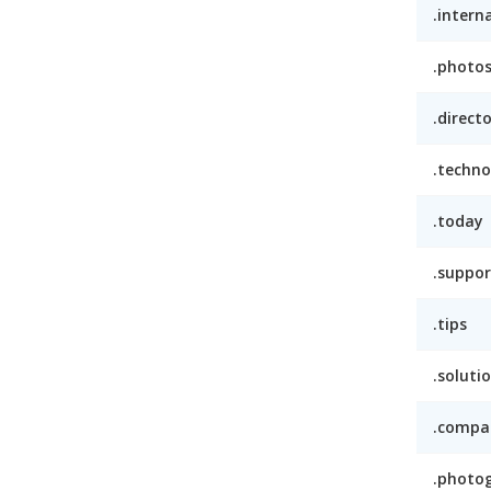
.intern
.photo
.direct
.techno
.today
.suppor
.tips
.soluti
.compa
.photo