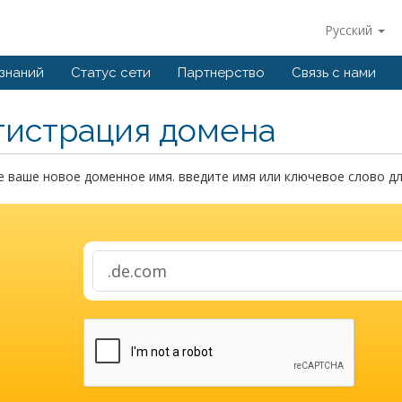
Русский
 знаний
Статус сети
Партнерство
Связь с нами
гистрация домена
 ваше новое доменное имя. введите имя или ключевое слово дл