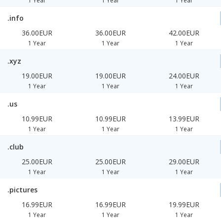
1 Year
1 Year
1 Year
.info
36.00EUR
36.00EUR
42.00EUR
1 Year
1 Year
1 Year
.xyz
19.00EUR
19.00EUR
24.00EUR
1 Year
1 Year
1 Year
.us
10.99EUR
10.99EUR
13.99EUR
1 Year
1 Year
1 Year
.club
25.00EUR
25.00EUR
29.00EUR
1 Year
1 Year
1 Year
.pictures
16.99EUR
16.99EUR
19.99EUR
1 Year
1 Year
1 Year