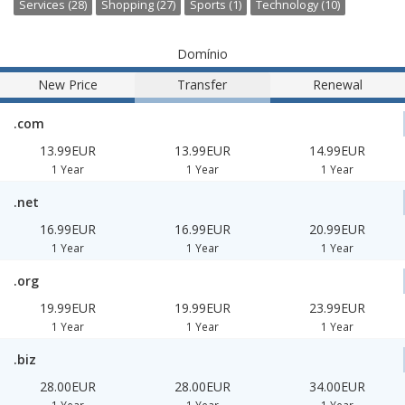
Services (28)
Shopping (27)
Sports (1)
Technology (10)
Domínio
New Price
Transfer
Renewal
.com
13.99EUR
13.99EUR
14.99EUR
1 Year
1 Year
1 Year
.net
16.99EUR
16.99EUR
20.99EUR
1 Year
1 Year
1 Year
.org
19.99EUR
19.99EUR
23.99EUR
1 Year
1 Year
1 Year
.biz
28.00EUR
28.00EUR
34.00EUR