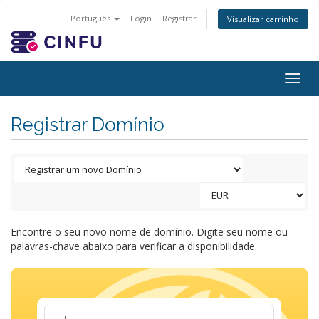
Português
Login
Registrar
Visualizar carrinho
Togg
navig
Registrar Domínio
Encontre o seu novo nome de domínio. Digite seu nome ou
palavras-chave abaixo para verificar a disponibilidade.