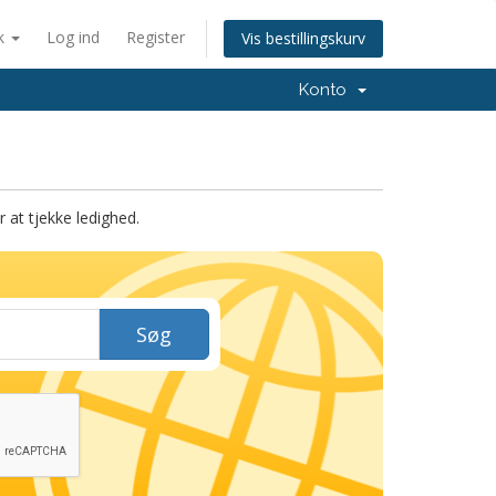
k
Log ind
Register
Vis bestillingskurv
Konto
at tjekke ledighed.
Søg