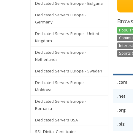
Dedicated Servers Europe - Bulgaria
Dedicated Servers Europe -
Brows
Germany
Popular
Dedicated Servers Europe - United
Communi
Kingdom
Interest
Dedicated Servers Europe -
Sports (
Netherlands
Dedicated Servers Europe - Sweden
.com
Dedicated Servers Europe -
Moldova
.net
Dedicated Servers Europe -
Romania
.org
Dedicated Servers USA
.biz
SSL Digital Certificates