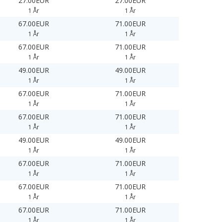
27.00EUR
27.00EUR
1 År
1 År
67.00EUR
71.00EUR
1 År
1 År
67.00EUR
71.00EUR
1 År
1 År
49.00EUR
49.00EUR
1 År
1 År
67.00EUR
71.00EUR
1 År
1 År
67.00EUR
71.00EUR
1 År
1 År
49.00EUR
49.00EUR
1 År
1 År
67.00EUR
71.00EUR
1 År
1 År
67.00EUR
71.00EUR
1 År
1 År
67.00EUR
71.00EUR
1 År
1 År