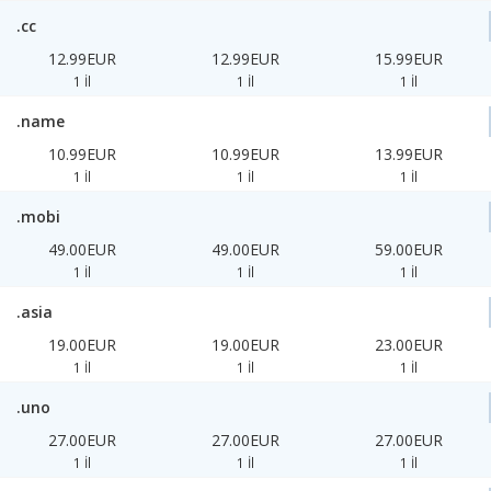
.cc
12.99EUR
12.99EUR
15.99EUR
1 İl
1 İl
1 İl
.name
10.99EUR
10.99EUR
13.99EUR
1 İl
1 İl
1 İl
.mobi
49.00EUR
49.00EUR
59.00EUR
1 İl
1 İl
1 İl
.asia
19.00EUR
19.00EUR
23.00EUR
1 İl
1 İl
1 İl
.uno
27.00EUR
27.00EUR
27.00EUR
1 İl
1 İl
1 İl