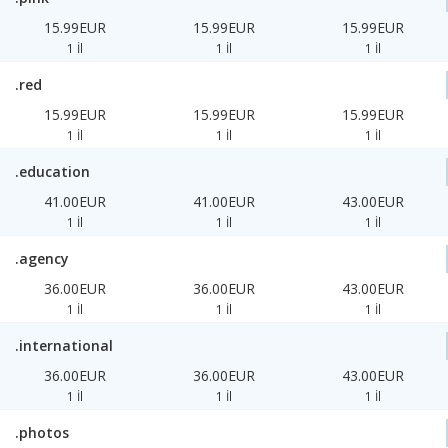
15.99EUR
15.99EUR
15.99EUR
1 İl
1 İl
1 İl
.red
15.99EUR
15.99EUR
15.99EUR
1 İl
1 İl
1 İl
.education
41.00EUR
41.00EUR
43.00EUR
1 İl
1 İl
1 İl
.agency
36.00EUR
36.00EUR
43.00EUR
1 İl
1 İl
1 İl
.international
36.00EUR
36.00EUR
43.00EUR
1 İl
1 İl
1 İl
.photos