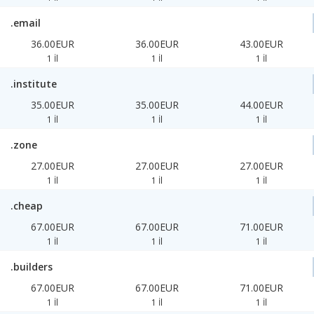
.email
36.00EUR
36.00EUR
43.00EUR
1 İl
1 İl
1 İl
.institute
35.00EUR
35.00EUR
44.00EUR
1 İl
1 İl
1 İl
.zone
27.00EUR
27.00EUR
27.00EUR
1 İl
1 İl
1 İl
.cheap
67.00EUR
67.00EUR
71.00EUR
1 İl
1 İl
1 İl
.builders
67.00EUR
67.00EUR
71.00EUR
1 İl
1 İl
1 İl