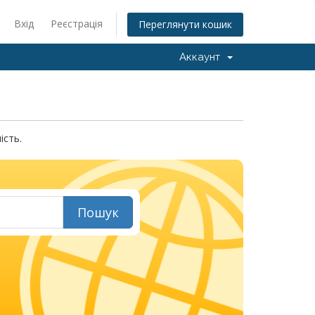
Вхід
Реєстрація
Переглянути кошик
Аккаунт
ість.
Пошук