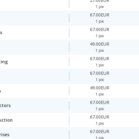
27.00EUR
1 рік
67.00EUR
1 рік
67.00EUR
s
1 рік
49.00EUR
1 рік
67.00EUR
ting
1 рік
67.00EUR
1 рік
49.00EUR
n
1 рік
67.00EUR
ctors
1 рік
67.00EUR
uction
1 рік
67.00EUR
rises
1 рік