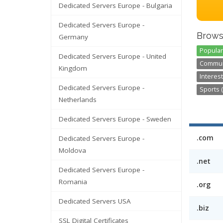
Dedicated Servers Europe - Bulgaria
Dedicated Servers Europe -
Brows
Germany
Popular
Dedicated Servers Europe - United
Communi
Kingdom
Interest
Dedicated Servers Europe -
Sports (
Netherlands
Dedicated Servers Europe - Sweden
.com
Dedicated Servers Europe -
Moldova
.net
Dedicated Servers Europe -
Romania
.org
Dedicated Servers USA
.biz
SSL Digital Certificates