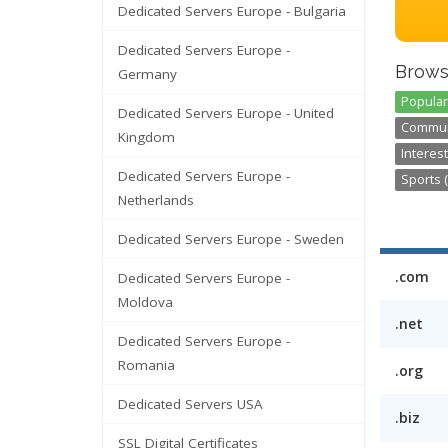
Dedicated Servers Europe - Bulgaria
Dedicated Servers Europe -
Brows
Germany
Popular
Dedicated Servers Europe - United
Communi
Kingdom
Interest
Dedicated Servers Europe -
Sports (
Netherlands
Dedicated Servers Europe - Sweden
.com
Dedicated Servers Europe -
Moldova
.net
Dedicated Servers Europe -
Romania
.org
Dedicated Servers USA
.biz
SSL Digital Certificates