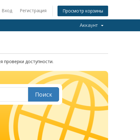
Вход
Регистрация
Просмотр корзины
Аккаунт
я проверки доступности.
Поиск