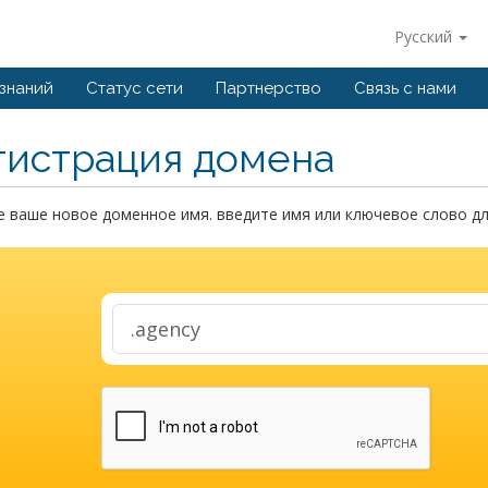
Русский
 знаний
Статус сети
Партнерство
Связь с нами
гистрация домена
 ваше новое доменное имя. введите имя или ключевое слово дл