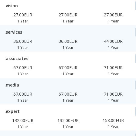
.vision
27.00EUR
27.00EUR
27.00EUR
1 Year
1 Year
1 Year
.services
36.00EUR
36.00EUR
44.00EUR
1 Year
1 Year
1 Year
.associates
67.00EUR
67.00EUR
71.00EUR
1 Year
1 Year
1 Year
.media
67.00EUR
67.00EUR
71.00EUR
1 Year
1 Year
1 Year
.expert
132.00EUR
132.00EUR
158.00EUR
1 Year
1 Year
1 Year