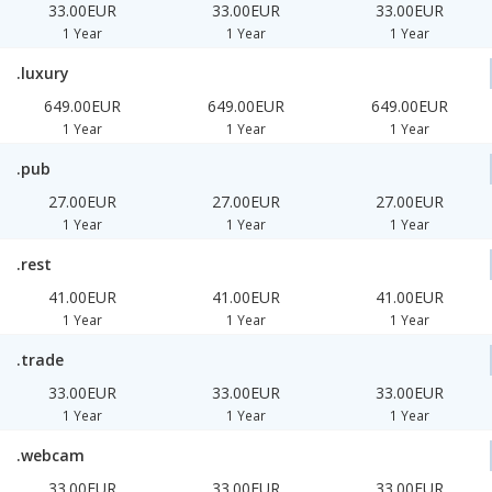
33.00EUR
33.00EUR
33.00EUR
1 Year
1 Year
1 Year
.luxury
649.00EUR
649.00EUR
649.00EUR
1 Year
1 Year
1 Year
.pub
27.00EUR
27.00EUR
27.00EUR
1 Year
1 Year
1 Year
.rest
41.00EUR
41.00EUR
41.00EUR
1 Year
1 Year
1 Year
.trade
33.00EUR
33.00EUR
33.00EUR
1 Year
1 Year
1 Year
.webcam
33.00EUR
33.00EUR
33.00EUR