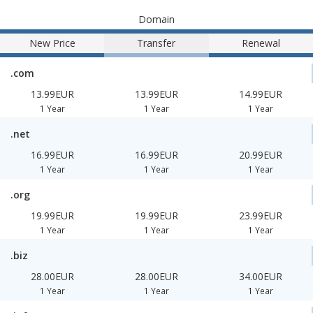
Domain
New Price
Transfer
Renewal
.com
13.99EUR
13.99EUR
14.99EUR
1 Year
1 Year
1 Year
.net
16.99EUR
16.99EUR
20.99EUR
1 Year
1 Year
1 Year
.org
19.99EUR
19.99EUR
23.99EUR
1 Year
1 Year
1 Year
.biz
28.00EUR
28.00EUR
34.00EUR
1 Year
1 Year
1 Year