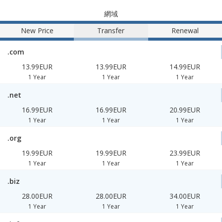
網域
New Price
Transfer
Renewal
.com
13.99EUR
13.99EUR
14.99EUR
1 Year
1 Year
1 Year
.net
16.99EUR
16.99EUR
20.99EUR
1 Year
1 Year
1 Year
.org
19.99EUR
19.99EUR
23.99EUR
1 Year
1 Year
1 Year
.biz
28.00EUR
28.00EUR
34.00EUR
1 Year
1 Year
1 Year